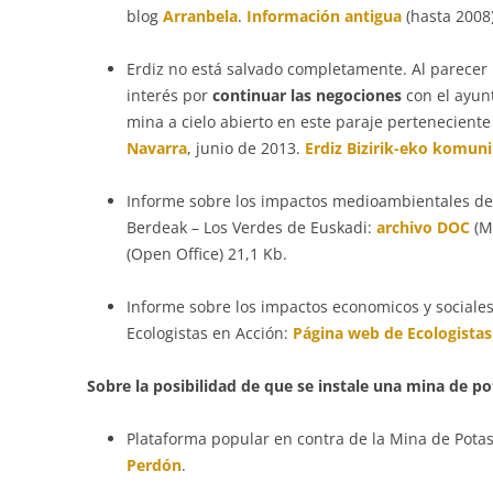
blog
Arranbela
.
Información antigua
(hasta 2008
Erdiz no está salvado completamente. Al parece
interés por
continuar las negociones
con el ayun
mina a cielo abierto en este paraje pertenecient
Navarra
, junio de 2013.
Erdiz Bizirik-eko komun
Informe sobre los impactos medioambientales de
Berdeak – Los Verdes de Euskadi:
archivo DOC
(M
(Open Office) 21,1 Kb.
Informe sobre los impactos economicos y sociales 
Ecologistas en Acción:
Página web de Ecologistas
Sobre la posibilidad de que se instale una mina de po
Plataforma popular en contra de la Mina de Pota
Perdón
.