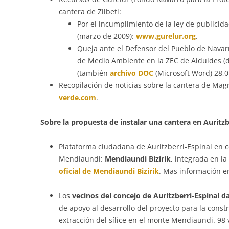
cantera de Zilbeti:
Por el incumplimiento de la ley de publici
(marzo de 2009):
www.gurelur.org
.
Queja ante el Defensor del Pueblo de Navar
de Medio Ambiente en la ZEC de Alduides (
(también
archivo DOC
(Microsoft Word) 28,0
Recopilación de noticias sobre la cantera de Magn
verde.com
.
Sobre la propuesta de instalar una cantera en Auritzbe
Plataforma ciudadana de Auritzberri-Espinal en co
Mendiaundi:
Mendiaundi Bizirik
, integrada en l
oficial de Mendiaundi Bizirik
. Mas información e
Los
vecinos del concejo de Auritzberri-Espinal d
de apoyo al desarrollo del proyecto para la const
extracción del sílice en el monte Mendiaundi. 98 