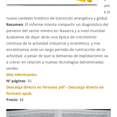
ant
e el
nuevo contexto histórico de transición energética y global
Resumen
: El informe intenta compartir un diagnóstico del
porvenir del sector minero en Navarra y a nivel mundial.
Acabamos de dejar atrás una época de crecimiento
continuo de la actividad industrial y económica, y nos
encontramos ante un largo período de contracción de la
actividad, a pesar de que la demanda de explotaciones va
a crecer en relación a nuevas tecnologías denominadas
verdes.
Más información
.
Nº páginas
: 55
Descarga directa en formato pdf
–
Descarga directa en
formato epub
.
Precio
: 8€