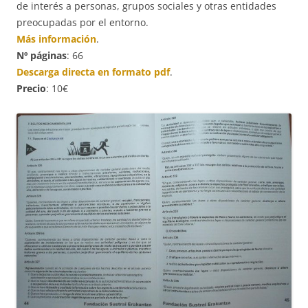
de interés a personas, grupos sociales y otras entidades
preocupadas por el entorno.
Más información
.
Nº páginas
: 66
Descarga directa en formato pdf
.
Precio
: 10€