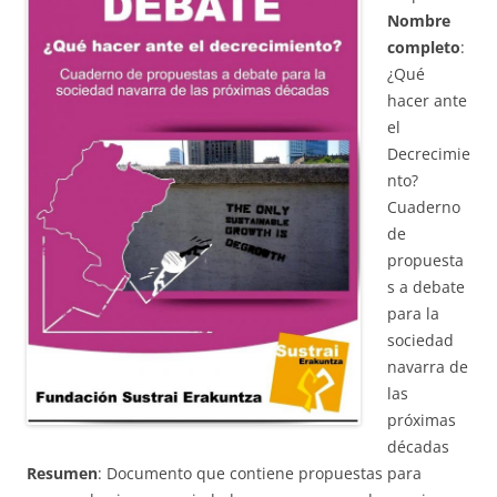
Nombre
completo
:
¿Qué
hacer ante
el
Decrecimie
nto?
Cuaderno
de
propuesta
s a debate
para la
sociedad
navarra de
las
próximas
décadas
Resumen
: Documento que contiene propuestas para