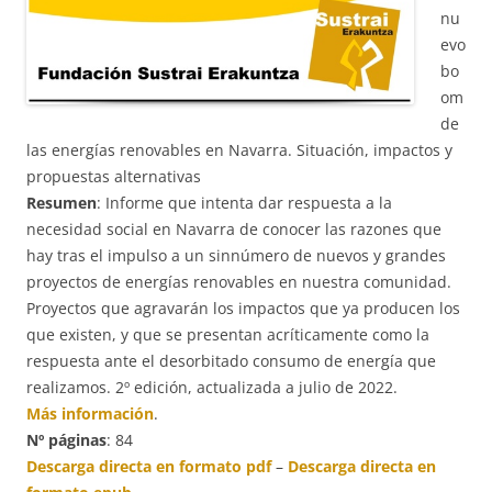
nu
evo
bo
om
de
las energías renovables en Navarra. Situación, impactos y
propuestas alternativas
Resumen
: Informe que intenta dar respuesta a la
necesidad social en Navarra de conocer las razones que
hay tras el impulso a un sinnúmero de nuevos y grandes
proyectos de energías renovables en nuestra comunidad.
Proyectos que agravarán los impactos que ya producen los
que existen, y que se presentan acríticamente como la
respuesta ante el desorbitado consumo de energía que
realizamos. 2º edición, actualizada a julio de 2022.
Más información
.
Nº páginas
: 84
Descarga directa en formato pdf
–
Descarga directa en