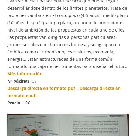
avanzar hacia una sociedad navarra que pueda seguir
desarrollándose dentro de los límites planetarios. Trata de
proponer cambios en el corto plazo (4-5 años), medio plazo
(10 años después) y largo plazo, tratando de aumentar el
nivel de ambición de las propuestas en cada uno de ellos.
Las propuestas van dirigidas a personas particulares,
grupos sociales e instituciones locales, y se agrupan en
ámbitos como el urbanismo, los residuos, economía,
energía… Están estructuradas de una forma común,
formando una caja de herramientas para diseñar el futuro.
Más información
.
Nº páginas
: 67
Descarga directa en formato pdf
–
Descarga directa en
formato epub
.
Precio
: 10€