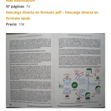
Más información
.
Nº páginas
: 74
Descarga directa en formato pdf
–
Descarga directa en
formato epub
.
Precio
: 10€