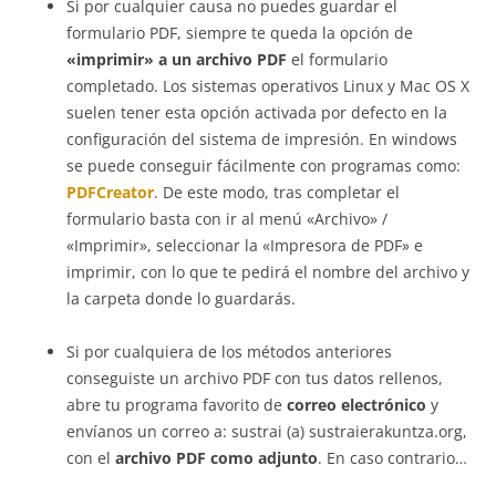
Si por cualquier causa no puedes guardar el
formulario PDF, siempre te queda la opción de
«imprimir» a un archivo PDF
el formulario
completado. Los sistemas operativos Linux y Mac OS X
suelen tener esta opción activada por defecto en la
configuración del sistema de impresión. En windows
se puede conseguir fácilmente con programas como:
PDFCreator
. De este modo, tras completar el
formulario basta con ir al menú «Archivo» /
«Imprimir», seleccionar la «Impresora de PDF» e
imprimir, con lo que te pedirá el nombre del archivo y
la carpeta donde lo guardarás.
Si por cualquiera de los métodos anteriores
conseguiste un archivo PDF con tus datos rellenos,
abre tu programa favorito de
correo electrónico
y
envíanos un correo a: sustrai (a) sustraierakuntza.org,
con el
archivo PDF como adjunto
. En caso contrario…