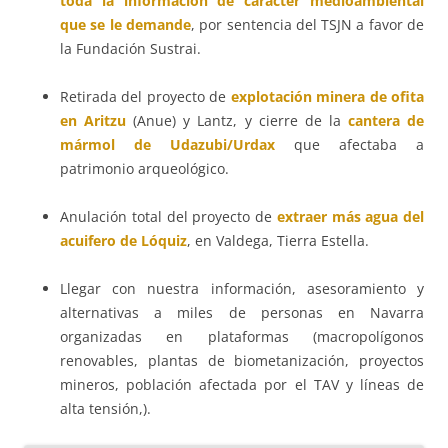
toda la información de carácter medioambiental
que se le demande
, por sentencia del TSJN a favor de
la Fundación Sustrai.
Retirada del proyecto de
explotación minera de ofita
en Aritzu
(Anue) y Lantz, y cierre de la
cantera de
mármol de Udazubi/Urdax
que afectaba a
patrimonio arqueológico.
Anulación total del proyecto de
extraer más agua del
acuifero de Lóquiz
, en Valdega, Tierra Estella.
Llegar con nuestra información, asesoramiento y
alternativas a miles de personas en Navarra
organizadas en plataformas (macropolígonos
renovables, plantas de biometanización, proyectos
mineros, población afectada por el TAV y líneas de
alta tensión,).