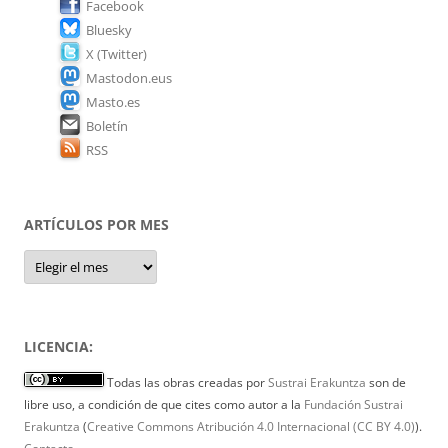
Facebook
Bluesky
X (Twitter)
Mastodon.eus
Masto.es
Boletín
RSS
ARTÍCULOS POR MES
Artículos
por
mes
LICENCIA:
Todas las obras creadas por
Sustrai Erakuntza
son de
libre uso, a condición de que cites como autor a la
Fundación Sustrai
Erakuntza
(
Creative Commons Atribución 4.0 Internacional (CC BY 4.0)
).