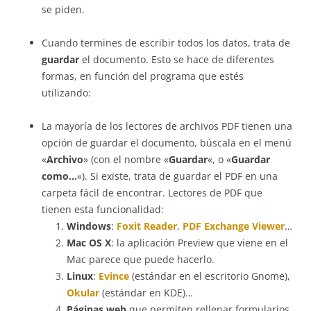
se piden.
Cuando termines de escribir todos los datos, trata de
guardar
el documento. Esto se hace de diferentes
formas, en función del programa que estés
utilizando:
La mayoría de los lectores de archivos PDF tienen una
opción de guardar el documento, búscala en el menú
«
Archivo
» (con el nombre «
Guardar
«, o «
Guardar
como…
«). Si existe, trata de guardar el PDF en una
carpeta fácil de encontrar. Lectores de PDF que
tienen esta funcionalidad:
Windows
:
Foxit Reader
,
PDF Exchange Viewer
…
Mac OS X
: la aplicación Preview que viene en el
Mac parece que puede hacerlo.
Linux
:
Evince
(estándar en el escritorio Gnome),
Okular
(estándar en KDE)…
Páginas web
que permiten rellenar formularios