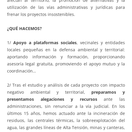
afectan al territorio, la promoción de alternativas y la
utilización de las vías administrativas y jurídicas para
frenar los proyectos insostenibles.
¿QUÉ HACEMOS?
1/
Apoyo a plataformas sociales
, vecinales y entidades
locales pequeñas en la defensa ambiental y territorial:
aportando información y formación, proporcionando
asesoría legal gratuita, promoviendo el apoyo mutuo y la
coordinación…
2/ Tras el estudio y análisis de cada proyecto con impacto
negativo ambiental y territorial,
preparamos y
presentamos alegaciones y recursos
ante las
administraciones, sin renunciar a la vía judicial. En los
últimos 15 años, hemos actuado ante la incineración de
residuos, las centrales térmicas, la sobreexplotación del
agua, las grandes líneas de Alta Tensión, minas y canteras,