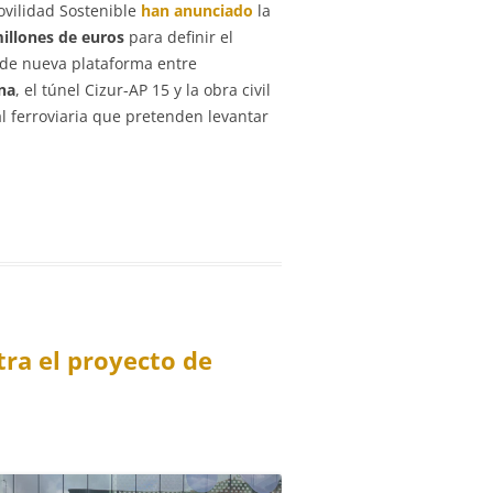
ovilidad Sostenible
han anunciado
la
illones de euros
para definir el
 de nueva plataforma entre
na
, el túnel Cizur-AP 15 y la obra civil
l ferroviaria que pretenden levantar
tra el proyecto de