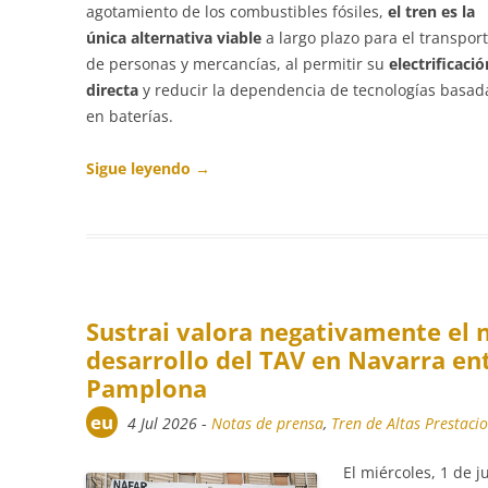
agotamiento de los combustibles fósiles,
el tren es la
única alternativa viable
a largo plazo para el transpor
de personas y mercancías, al permitir su
electrificació
directa
y reducir la dependencia de tecnologías basad
en baterías.
Sigue leyendo
→
Sustrai valora negativamente el 
desarrollo del TAV en Navarra e
Pamplona
eu
4 Jul 2026
-
Notas de prensa
,
Tren de Altas Prestacio
El miércoles, 1 de ju