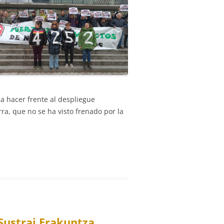
ca hacer frente al despliegue
a, que no se ha visto frenado por la
Sustrai Erakuntza