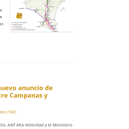
te
n
as
nuevo anuncio de
ntre Campanas y
nes (TAV)
lio, Adif Alta Velocidad y el Ministerio