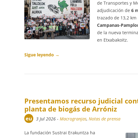
de Transportes y M
adjudicación de
6 m
trazado de 13,2 km
Campanas-Pamplo
de la nueva termina
en Etxabakoitz.
Sigue leyendo
→
Presentamos recurso judicial con
planta de biogás de Arróniz
eu
3 Jul 2026
-
Macrogranjas
,
Notas de prensa
La fundación Sustrai Erakuntza ha