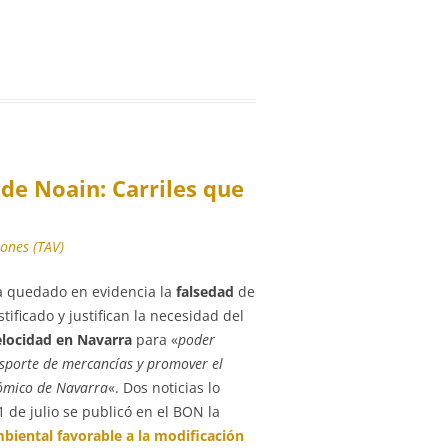
de Noain: Carriles que
iones (TAV)
 quedado en evidencia la
falsedad
de
tificado y justifican la necesidad del
elocidad en Navarra
para «
poder
nsporte de mercancías y promover el
ómico de Navarra
«. Dos noticias lo
1 de julio se publicó en el BON la
biental favorable a la modificación