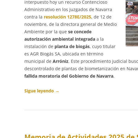
interpuesto hoy un recurso Contencioso
Administrativo en los juzgados de Navarra
contra la
resolución 1278E/2025
, de 12 de
noviembre, de la directora general de Medio
Ambiente por la que
se concede
autorización ambiental integrada
a la
instalación de
planta de biogás
, cuyo titular
es AGR Biogás SA, ubicada en término
municipal de
Arróniz
. Este procedimiento judicial bus
descontrolado de plantas de biometanización en Navarr
fallida moratoria del Gobierno de Navarra
.
Sigue leyendo
→
Memoria de Actividades 2025 de 