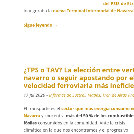
del PSIS de Et
inauguraba la
nueva Terminal Intermodal de Navarra
Sigue leyendo
→
¿TPS o TAV? La elección entre vert
navarro o seguir apostando por e
velocidad ferroviaria más inefic
17 Jul 2026
-
Informes de Sustrai
,
Mapas
,
Tren de Altas Pr
El transporte es el
sector que más energía consume e
Navarra
y concentra
más del 50 % de los combustible
fósiles
consumidos en la comunidad. Ante la crisis
climática en la que nos encontramos y el progresivo