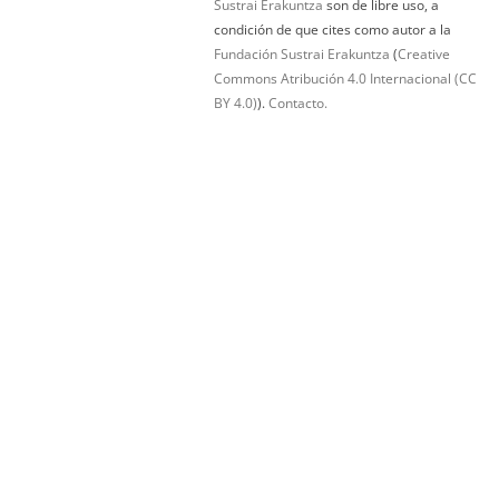
Sustrai Erakuntza
son de libre uso, a
condición de que cites como autor a la
Fundación Sustrai Erakuntza
(
Creative
Commons Atribución 4.0 Internacional (CC
BY 4.0)
).
Contacto.