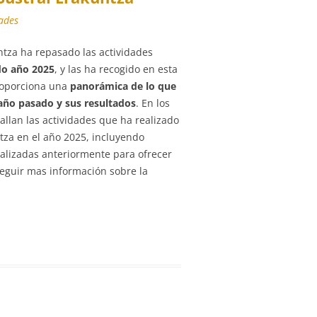
ades
ntza ha repasado las actividades
o año 2025
, y las ha recogido en esta
roporciona una
panorámica de lo que
 año pasado y sus resultados
. En los
allan las actividades que ha realizado
tza en el año 2025, incluyendo
ealizadas anteriormente para ofrecer
eguir mas información sobre la