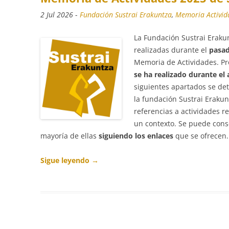
2 Jul 2026
-
Fundación Sustrai Erakuntza
,
Memoria Activid
La Fundación Sustrai Eraku
realizadas durante el
pasad
Memoria de Actividades. P
se ha realizado durante el
siguientes apartados se det
la fundación Sustrai Erakun
referencias a actividades r
un contexto. Se puede cons
mayoría de ellas
siguiendo los enlaces
que se ofrecen.
Sigue leyendo
→