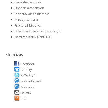
Centrales térmicas
Línea de alta tensión
Incineración de biomasa
Minas y canteras
Fractura hidráulica
Urbanizaciones y campos de golf
Nafarroa Bizirik Nahi Dugu
SÍGUENOS
Facebook
Bluesky
X (Twitter)
Mastodon.eus
Masto.es
Boletín
RSS