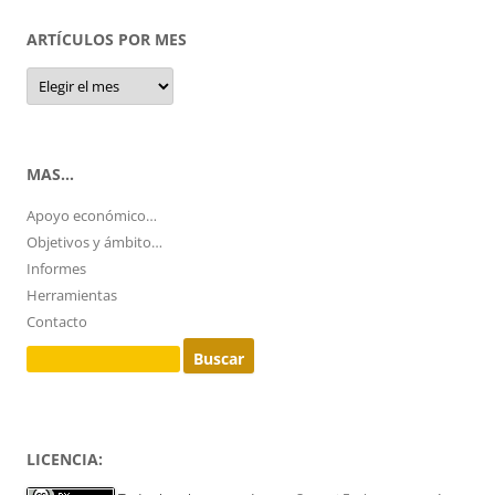
ARTÍCULOS POR MES
Artículos
por
mes
MAS…
Apoyo económico…
Objetivos y ámbito…
Informes
Herramientas
Contacto
Buscar:
LICENCIA: