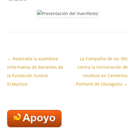
Navegación
←
Realizada la asamblea
La Compañía‭ ‬de las 3Rs
de
informativa de donantes de
contra la incineración de
entradas
la fundación Sustrai
residuos en Cementos
Erakuntza
Portland de Olazagutia
→