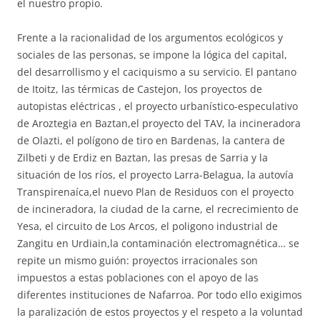
el nuestro propio.
Frente a la racionalidad de los argumentos ecológicos y
sociales de las personas, se impone la lógica del capital,
del desarrollismo y el caciquismo a su servicio. El pantano
de Itoitz, las térmicas de Castejon, los proyectos de
autopistas eléctricas , el proyecto urbanístico-especulativo
de Aroztegia en Baztan,el proyecto del TAV, la incineradora
de Olazti, el polígono de tiro en Bardenas, la cantera de
Zilbeti y de Erdiz en Baztan, las presas de Sarria y la
situación de los ríos, el proyecto Larra-Belagua, la autovía
Transpirenaíca,el nuevo Plan de Residuos con el proyecto
de incineradora, la ciudad de la carne, el recrecimiento de
Yesa, el circuito de Los Arcos, el poligono industrial de
Zangitu en Urdiain,la contaminación electromagnética… se
repite un mismo guión: proyectos irracionales son
impuestos a estas poblaciones con el apoyo de las
diferentes instituciones de Nafarroa. Por todo ello exigimos
la paralización de estos proyectos y el respeto a la voluntad