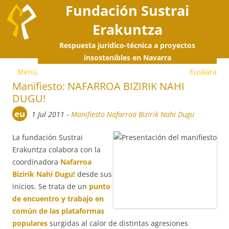
Fundación Sustrai
Erakuntza
Respuesta jurídico-técnica a proyectos
S
insostenibles en Navarra
Menú
Euskara
a
Manifiesto: NAFARROA BIZIRIK NAHI
DUGU!
c
eu
1 Jul 2011
-
Manifiesto Nafarroa Bizirik Nahi Dugu
La fundación Sustrai
Erakuntza colabora con la
coordinadora
Nafarroa
Bizirik Nahi Dugu!
desde sus
inicios. Se trata de un
punto
de encuentro y trabajo en
común de las plataformas
populares
surgidas al calor de distintas agresiones