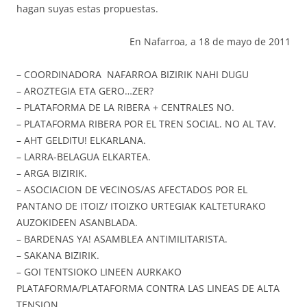
hagan suyas estas propuestas.
En Nafarroa, a 18 de mayo de 2011
– COORDINADORA NAFARROA BIZIRIK NAHI DUGU
– AROZTEGIA ETA GERO…ZER?
– PLATAFORMA DE LA RIBERA + CENTRALES NO.
– PLATAFORMA RIBERA POR EL TREN SOCIAL. NO AL TAV.
– AHT GELDITU! ELKARLANA.
– LARRA-BELAGUA ELKARTEA.
– ARGA BIZIRIK.
– ASOCIACION DE VECINOS/AS AFECTADOS POR EL
PANTANO DE ITOIZ/ ITOIZKO URTEGIAK KALTETURAKO
AUZOKIDEEN ASANBLADA.
– BARDENAS YA! ASAMBLEA ANTIMILITARISTA.
– SAKANA BIZIRIK.
– GOI TENTSIOKO LINEEN AURKAKO
PLATAFORMA/PLATAFORMA CONTRA LAS LINEAS DE ALTA
TENSION.