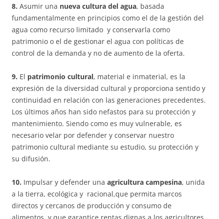
8.
Asumir una
nueva cultura del agua
, basada
fundamentalmente en principios como el de la gestión del
agua como recurso limitado y conservarla como
patrimonio o el de gestionar el agua con políticas de
control de la demanda y no de aumento de la oferta.
9.
El
patrimonio cultural
, material e inmaterial, es la
expresión de la diversidad cultural y proporciona sentido y
continuidad en relación con las generaciones precedentes.
Los últimos años han sido nefastos para su protección y
mantenimiento. Siendo como es muy vulnerable, es
necesario velar por defender y conservar nuestro
patrimonio cultural mediante su estudio, su protección y
su difusión.
10.
Impulsar y defender una
agricultura campesina
, unida
a la tierra, ecológica y racional,que permita marcos
directos y cercanos de producción y consumo de
alimentos, y que garantice rentas dignas a los agricultores.