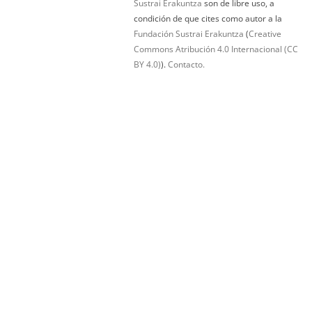
Sustrai Erakuntza
son de libre uso, a
condición de que cites como autor a la
Fundación Sustrai Erakuntza
(
Creative
Commons Atribución 4.0 Internacional (CC
BY 4.0)
).
Contacto.