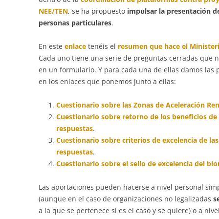
NEE/TEN
, se ha propuesto
impulsar la presentación d
personas particulares
.
En este
enlace
tenéis el
resumen que hace el Ministeri
Cada uno tiene una serie de preguntas cerradas que n
en un formulario. Y para cada una de ellas damos las
en los enlaces que ponemos junto a ellas:
Cuestionario sobre las Zonas de Aceleración Re
Cuestionario sobre retorno de los beneficios de
respuestas
.
Cuestionario sobre criterios de excelencia de la
respuestas
.
Cuestionario sobre el sello de excelencia del b
Las aportaciones pueden hacerse a nivel personal sim
(aunque en el caso de organizaciones no legalizadas
s
a la que se pertenece si es el caso y se quiere) o a ni