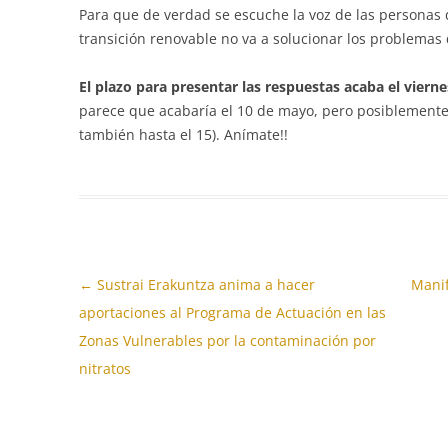
Para que de verdad se escuche la voz de las persona
transición renovable no va a solucionar los problemas
El plazo para presentar las respuestas acaba el viern
parece que acabaría el 10 de mayo, pero posiblemente
también hasta el 15). Anímate!!
Navegación
←
Sustrai Erakuntza anima a hacer
Manif
de
aportaciones al Programa de Actuación en las
entradas
Zonas Vulnerables por la contaminación por
nitratos