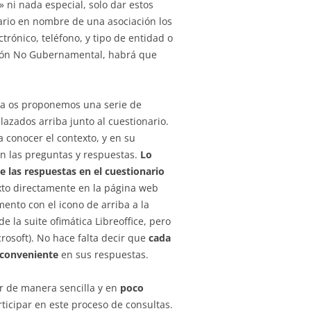
l» ni nada especial, solo dar estos
lario en nombre de una asociación los
trónico, teléfono, y tipo de entidad o
ción No Gubernamental, habrá que
iba os proponemos una serie de
azados arriba junto al cuestionario.
conocer el contexto, y en su
n las preguntas y respuestas.
Lo
e las respuestas en el cuestionario
texto directamente en la página web
ento con el icono de arriba a la
 la suite ofimática Libreoffice, pero
rosoft). No hace falta decir que
cada
 conveniente
en sus respuestas.
ar de manera sencilla y en
poco
ticipar en este proceso de consultas.