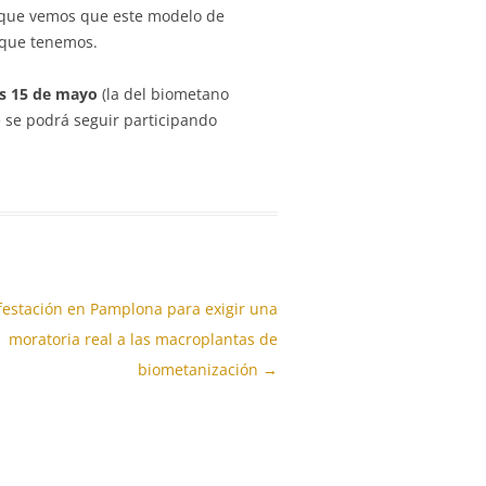
s que vemos que este modelo de
 que tenemos.
es 15 de mayo
(la del biometano
 se podrá seguir participando
estación en Pamplona para exigir una
moratoria real a las macroplantas de
biometanización
→