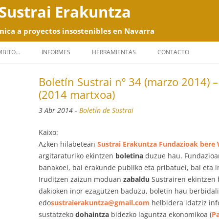
Sustrai Erakuntza
nica a proyectos insostenibles en Navarra
Saltar
al
ÁMBITO…
INFORMES
HERRAMIENTAS
CONTACTO
contenido
Boletín Sustrai nº 34 (marzo 2014) –
(2014 martxoa)
3 Abr 2014
-
Boletín de Sustrai
Kaixo:
Azken hilabetean
Sustrai Erakuntza Fundazioak bere
argitaraturiko ekintzen
boletina
duzue hau. Fundazioare
banakoei, bai erakunde publiko eta pribatuei, bai eta 
Iruditzen zaizun moduan
zabaldu
Sustrairen ekintzen 
dakioken inor ezagutzen baduzu, boletin hau berbidal
edo
sustraierakuntza@gmail.com
helbidera idatziz in
sustatzeko
dohaintza
bidezko laguntza ekonomikoa (
Pa