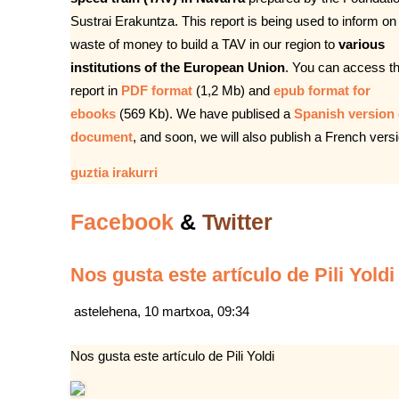
Sustrai Erakuntza. This report is being used to inform on
waste of money to build a TAV in our region to
various
institutions of the European Union
. You can access t
report in
PDF format
(1,2 Mb) and
epub format for
ebooks
(569 Kb). We have publised a
Spanish version 
document
, and soon, we will also publish a French versi
guztia irakurri
Facebook
&
Twitter
Nos gusta este artículo de Pili Yoldi
astelehena, 10 martxoa, 09:34
Nos gusta este artículo de Pili Yoldi