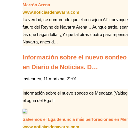
Marrón Arena
www.noticiasdenavarra.com
La verdad, se comprende que el consejero Alli convoque 
futuro del Reyno de Navarra Arena… Aunque tarde, sean
las que hagan falta. ¿Y qué tal otras cuatro para repens
Navarra, antes d…
Información sobre el nuevo sondeo
en Diario de Noticias. D…
asteartea, 11 martxoa, 21:01
Información sobre el nuevo sondeo de Mendaza (Valdega
el agua del Ega !!
Salvemos el Ega denuncia más perforaciones en Mend
www.noticiasdenavarra.com