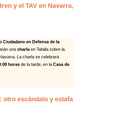
 tren y el TAV en Navarra,
 Ciudadano en Defensa de la
zarán una
charla
en Tafalla sobre la
n Navarra. La charla se celebrará
0:00 horas
de la tarde, en la
Casa de
 otro escándalo y estafa