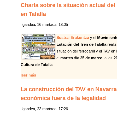
Charla sobre la situación actual del
en Tafalla
igandea, 16 martxoa, 13:05
Sustrai Erakuntza
y el
Movimiento
Estación del Tren de Tafalla
reali
situación del ferrocarril y el TAV e
el
martes
día
25 de marzo
, a las
2
Cultura de Tafalla
.
leer más
La construcción del TAV en Navarra:
económica fuera de la legalidad
igandea, 23 martxoa, 17:26