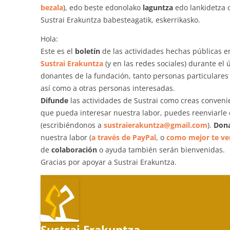
bezala
), edo beste edonolako
laguntza
edo lankidetza o
Sustrai Erakuntza babesteagatik, eskerrikasko.
Hola:
Este es el
boletín
de las actividades hechas públicas e
Sustrai Erakuntza
(y en las redes sociales) durante el
donantes de la fundación, tanto personas particulares
así como a otras personas interesadas.
Difunde
las actividades de Sustrai como creas conveni
que pueda interesar nuestra labor, puedes reenviarle 
(escribiéndonos a
sustraierakuntza@gmail.com
).
Don
nuestra labor (
a través de PayPal
, o
como mejor te ve
de
colaboración
o ayuda también serán bienvenidas.
Gracias por apoyar a Sustrai Erakuntza.
Sustrai Erakuntza