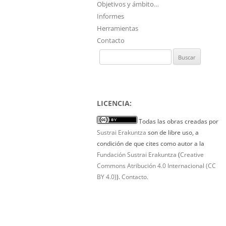
Objetivos y ámbito…
Informes
Herramientas
Contacto
Buscar:
LICENCIA:
Todas las obras creadas por
Sustrai Erakuntza
son de libre uso, a
condición de que cites como autor a la
Fundación Sustrai Erakuntza
(
Creative
Commons Atribución 4.0 Internacional (CC
BY 4.0)
).
Contacto.