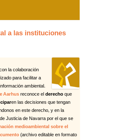
l a las instituciones
 con la colaboración
lizado para facilitar a
 información ambiental.
e Aarhus
reconoce el
derecho
que
icipar
en las decisiones que tengan
donos en este derecho, y en la
 de Justicia de Navarra por el que se
rmación medioambiental sobre el
cumento
(archivo editable en formato