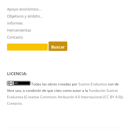
Apoyo económico…
Objetivos y ámbito…
Informes
Herramientas
Contacto
Buscar:
LICENCIA:
Todas las obras creadas por
Sustrai Erakuntza
son de
libre uso, a condición de que cites como autor a la
Fundación Sustrai
Erakuntza
(
Creative Commons Atribución 4.0 Internacional (CC BY 4.0)
).
Contacto.