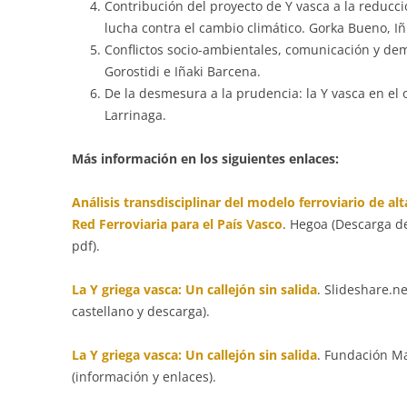
Contribución del proyecto de Y vasca a la reducc
lucha contra el cambio climático. Gorka Bueno, I
Conflictos socio-ambientales, comunicación y demo
Gorostidi e Iñaki Barcena.
De la desmesura a la prudencia: la Y vasca en el
Larrinaga.
Más información en los siguientes enlaces:
Análisis transdisciplinar del modelo ferroviario de al
Red Ferroviaria para el País Vasco
. Hegoa (Descarga d
pdf).
La Y griega vasca: Un callejón sin salida
. Slideshare.n
castellano y descarga).
La Y griega vasca: Un callejón sin salida
. Fundación Ma
(información y enlaces).