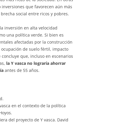
do inversiones que favorecen aún más
 brecha social entre ricos y pobres.
la inversión en alta velocidad
mo una política verde. Si bien es
ntales afectadas por la construcción
 ocupación de suelo fértil, impacto
rme concluye que, incluso en escenarios
as,
la Y vasca no lograría ahorrar
ía
antes de 55 años.
d.
vasca en el contexto de la política
Hoyos.
ciera del proyecto de Y vasca. David