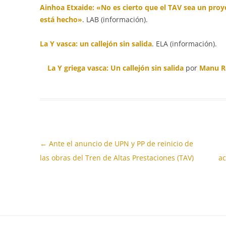
Ainhoa Etxaide: «No es cierto que el TAV sea un proy
está hecho»
. LAB (información).
La Y vasca: un callejón sin salida
. ELA (información).
La Y griega vasca: Un callejón sin salida
por
Manu Ro
Navegación
←
Ante el anuncio de UPN y PP de reinicio de
de
las obras del Tren de Altas Prestaciones (TAV)
ac
entradas