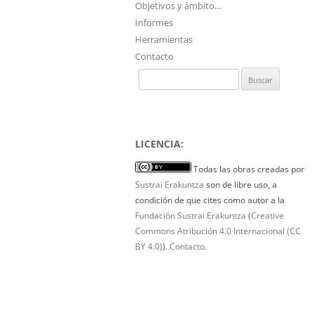
Objetivos y ámbito…
Informes
Herramientas
Contacto
Buscar:
LICENCIA:
Todas las obras creadas por
Sustrai Erakuntza
son de libre uso, a
condición de que cites como autor a la
Fundación Sustrai Erakuntza
(
Creative
Commons Atribución 4.0 Internacional (CC
BY 4.0)
).
Contacto.