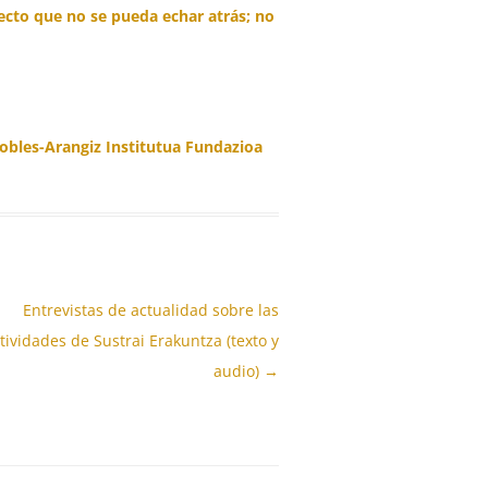
ecto que no se pueda echar atrás; no
bles-Arangiz Institutua Fundazioa
Entrevistas de actualidad sobre las
tividades de Sustrai Erakuntza (texto y
audio)
→