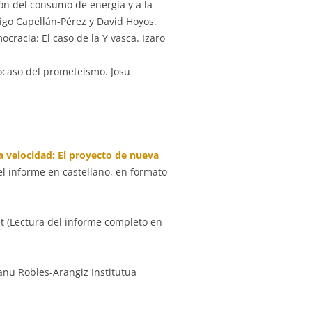
ión del consumo de energía y a la
ñigo Capellán-Pérez y David Hoyos.
cracia: El caso de la Y vasca. Izaro
 ocaso del prometeísmo. Josu
ta velocidad: El proyecto de nueva
el informe en castellano, en formato
et (Lectura del informe completo en
nu Robles-Arangiz Institutua