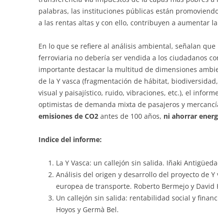
palabras, las instituciones públicas están promovien
a las rentas altas y con ello, contribuyen a aumentar la
En lo que se refiere al análisis ambiental, señalan que 
ferroviaria no debería ser vendida a los ciudadanos co
importante destacar la multitud de dimensiones ambie
de la Y vasca (fragmentación de hábitat, biodiversidad,
visual y paisajístico, ruido, vibraciones, etc.), el info
optimistas de demanda mixta de pasajeros y mercancí
emisiones de CO2
antes de 100 años,
ni ahorrar energ
Indice del informe:
La Y Vasca: un callejón sin salida. Iñaki Antigüeda
Análisis del origen y desarrollo del proyecto de Y 
europea de transporte. Roberto Bermejo y David 
Un callejón sin salida: rentabilidad social y finan
Hoyos y Germà Bel.