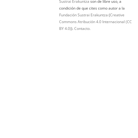
Sustrai Erakuntza
son de libre uso, a
condición de que cites como autor a la
Fundación Sustrai Erakuntza
(
Creative
Commons Atribución 4.0 Internacional (CC
BY 4.0)
).
Contacto.