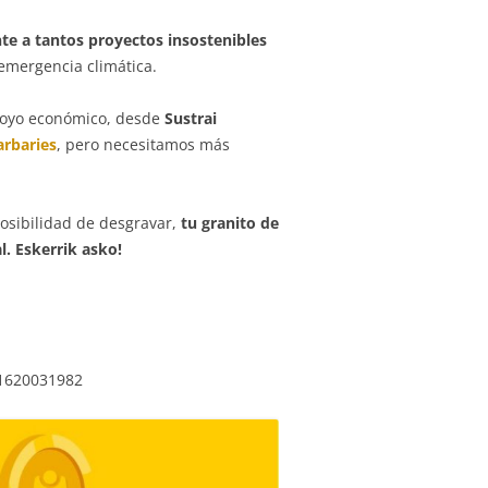
te a tantos proyectos insostenibles
emergencia climática.
 apoyo económico, desde
Sustrai
arbaries
, pero necesitamos más
posibilidad de desgravar,
tu granito de
l. Eskerrik asko!
 1620031982