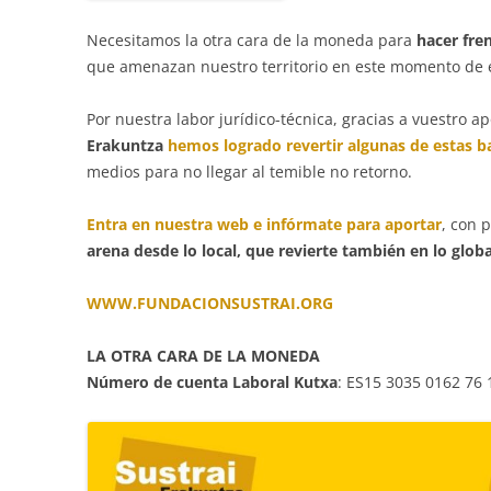
Necesitamos la otra cara de la moneda para
hacer fren
que amenazan nuestro territorio en este momento de 
Por nuestra labor jurídico-técnica, gracias a vuestro
Erakuntza
hemos logrado revertir algunas de estas b
medios para no llegar al temible no retorno.
Entra en nuestra web e infórmate para aportar
, con 
arena desde lo local, que revierte también en lo globa
WWW.FUNDACIONSUSTRAI.ORG
LA OTRA CARA DE LA MONEDA
Número de cuenta Laboral Kutxa
: ES15 3035 0162 76