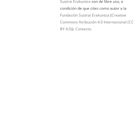
Sustrai Erakuntza
son de libre uso, a
condición de que cites como autor a la
Fundación Sustrai Erakuntza
(
Creative
Commons Atribución 4.0 Internacional (CC
BY 4.0)
).
Contacto.