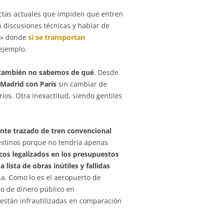
rectas actuales que impiden que entren
 discusiones técnicas y hablar de
os» donde
sí se transportan
ejemplo.
 también no sabemos de qué
. Desde
 Madrid con París
sin cambiar de
rios. Otra inexactitud, siendo gentiles
ente trazado de tren convencional
estinos porque no tendría apenas
cos legalizados en los presupuestos
e
a lista de obras inútiles y fallidas
a. Como lo es el aeropuerto de
bo de dinero público en
o están infrautilizadas en comparación