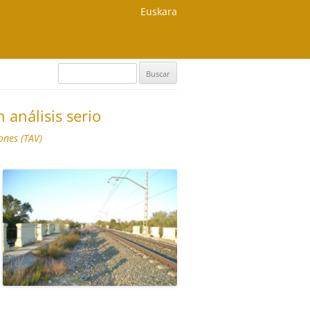
Euskara
Buscar:
 análisis serio
ones (TAV)