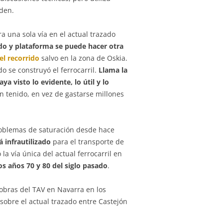
den.
 una sola vía en el actual trazado
ado y plataforma se puede hacer otra
el recorrido
salvo en la zona de Oskia.
 se construyó el ferrocarril.
Llama la
aya visto lo evidente, lo útil y lo
n tenido, en vez de gastarse millones
oblemas de saturación desde hace
á infrautilizado
para el transporte de
la vía única del actual ferrocarril en
os años 70 y 80 del siglo pasado
.
 obras del TAV en Navarra en los
 sobre el actual trazado entre Castejón