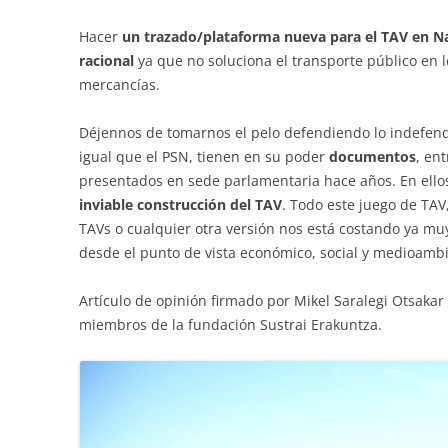
Hacer
un trazado/plataforma nueva para el TAV en Na
racional
ya que no soluciona el transporte público en lo
mercancías.
Déjennos de tomarnos el pelo defendiendo lo indefendi
igual que el PSN, tienen en su poder
documentos
, ent
presentados en sede parlamentaria hace años. En ell
inviable construcción del TAV
. Todo este juego de TA
TAVs o cualquier otra versión nos está costando ya muy
desde el punto de vista económico, social y medioambie
Artículo de opinión firmado por Mikel Saralegi Otsakar
miembros de la fundación Sustrai Erakuntza.