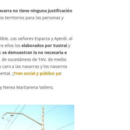
varra no tiene ninguna justificación
s territorios para las personas y
ble. Los señores Esparza y Ayerdi, al
re ellos los
elaborados por Sustrai
y
os
se demuestran la no necesaria e
V, de sucedáneos de TAV, de medio
 caro a las navarras y los navarros
ntal. ¡
Tren social y público ya
!
 y Nerea Martiarena Vallero,