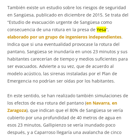
También existe un estudio sobre los riesgos de seguridad
en Sangüesa, publicado en diciembre de 2015. Se trata del
“Estudio de evacuación urgente de Sangüesa como
consecuencia de una rotura en la presa de
Yesa
”,
elaborado por
un grupo de ingenieros independientes
.
Indica que si una eventualidad provocase la rotura del
pantano, Sangüesa se inundaría en unos 23 minutos y sus
habitantes carecerían de tiempo y medios suficientes para
ser evacuados. Advierte a su vez, que de acuerdo al
modelo acústico, las sirenas instaladas por el Plan de
Emergencia no podrían ser oídas por los habitantes.
En este sentido, se han realizado también simulaciones de
los efectos de esa rotura del pantano (
en Navarra
,
en
Zaragoza
), que indican que el 80% de Sangüesa se vería
cubierto por una profundidad de 40 metros de agua en
esos 23 minutos, Gallipienzo se vería inundado poco
después, y a Caparroso llegaría una avalancha de cinco