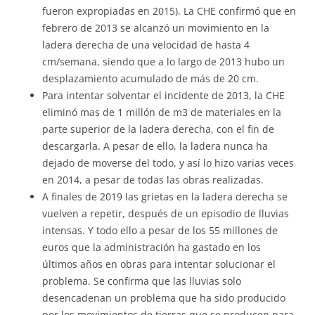
fueron expropiadas en 2015). La CHE confirmó que en
febrero de 2013 se alcanzó un movimiento en la
ladera derecha de una velocidad de hasta 4
cm/semana, siendo que a lo largo de 2013 hubo un
desplazamiento acumulado de más de 20 cm.
Para intentar solventar el incidente de 2013, la CHE
eliminó mas de 1 millón de m3 de materiales en la
parte superior de la ladera derecha, con el fin de
descargarla. A pesar de ello, la ladera nunca ha
dejado de moverse del todo, y así lo hizo varias veces
en 2014, a pesar de todas las obras realizadas.
A finales de 2019 las grietas en la ladera derecha se
vuelven a repetir, después de un episodio de lluvias
intensas. Y todo ello a pesar de los 55 millones de
euros que la administración ha gastado en los
últimos años en obras para intentar solucionar el
problema. Se confirma que las lluvias solo
desencadenan un problema que ha sido producido
por los movimientos de tierras que se producen para