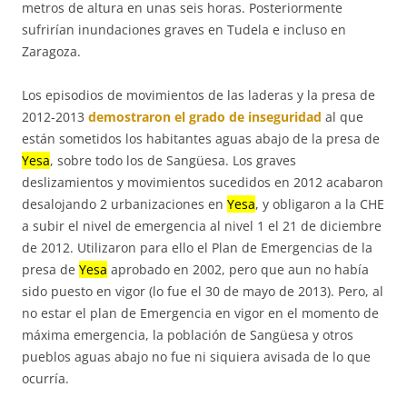
metros de altura en unas seis horas. Posteriormente
sufrirían inundaciones graves en Tudela e incluso en
Zaragoza.
Los episodios de movimientos de las laderas y la presa de
2012-2013
demostraron el grado de inseguridad
al que
están sometidos los habitantes aguas abajo de la presa de
Yesa
, sobre todo los de Sangüesa. Los graves
deslizamientos y movimientos sucedidos en 2012 acabaron
desalojando 2 urbanizaciones en
Yesa
, y obligaron a la CHE
a subir el nivel de emergencia al nivel 1 el 21 de diciembre
de 2012. Utilizaron para ello el Plan de Emergencias de la
presa de
Yesa
aprobado en 2002, pero que aun no había
sido puesto en vigor (lo fue el 30 de mayo de 2013). Pero, al
no estar el plan de Emergencia en vigor en el momento de
máxima emergencia, la población de Sangüesa y otros
pueblos aguas abajo no fue ni siquiera avisada de lo que
ocurría.