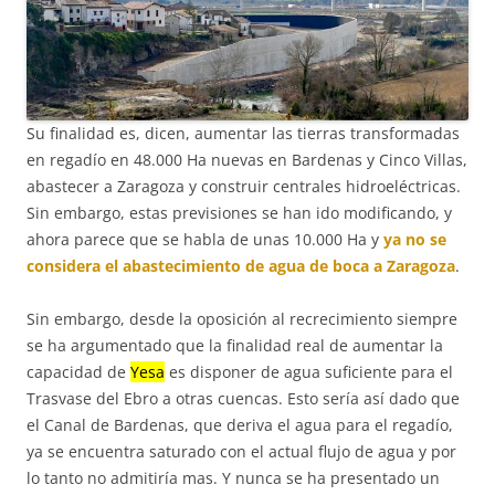
Su finalidad es, dicen, aumentar las tierras transformadas
en regadío en 48.000 Ha nuevas en Bardenas y Cinco Villas,
abastecer a Zaragoza y construir centrales hidroeléctricas.
Sin embargo, estas previsiones se han ido modificando, y
ahora parece que se habla de unas 10.000 Ha y
ya no se
considera el abastecimiento de agua de boca a Zaragoza
.
Sin embargo, desde la oposición al recrecimiento siempre
se ha argumentado que la finalidad real de aumentar la
capacidad de
Yesa
es disponer de agua suficiente para el
Trasvase del Ebro a otras cuencas. Esto sería así dado que
el Canal de Bardenas, que deriva el agua para el regadío,
ya se encuentra saturado con el actual flujo de agua y por
lo tanto no admitiría mas. Y nunca se ha presentado un