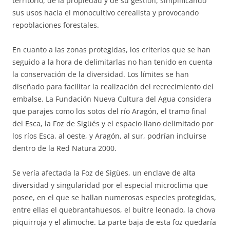
territorio, de la propiedad y de su gestión, simplificando
sus usos hacia el monocultivo cerealista y provocando
repoblaciones forestales.
En cuanto a las zonas protegidas, los criterios que se han
seguido a la hora de delimitarlas no han tenido en cuenta
la conservación de la diversidad. Los límites se han
diseñado para facilitar la realización del recrecimiento del
embalse. La Fundación Nueva Cultura del Agua considera
que parajes como los sotos del río Aragón, el tramo final
del Esca, la Foz de Sigüés y el espacio llano delimitado por
los ríos Esca, al oeste, y Aragón, al sur, podrían incluirse
dentro de la Red Natura 2000.
Se vería afectada la Foz de Sigües, un enclave de alta
diversidad y singularidad por el especial microclima que
posee, en el que se hallan numerosas especies protegidas,
entre ellas el quebrantahuesos, el buitre leonado, la chova
piquirroja y el alimoche. La parte baja de esta foz quedaría