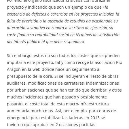
Por ello, el órgano fiscalizador criticaba con dureza el
proyecto y indicando que son un ejemplo de que «
la
existencia de defectos o carencias en los proyectos iniciales, la
falta de previsión o la ausencia de estudios ha ocasionado su
alteración sustantiva en cuanto a su ritmo de ejecución, su
coste final o su rentabilidad social en términos de satisfacción
del interés público al que debe responder
«.
Sin embargo, estos no son todos los costes que se pueden
imputar a este proyecto, tal y como recoge la asociación Río
Aragón en la web donde hace un seguimiento al
presupuesto de la obra. Si se incluyeran el resto de obras
auxiliares, modificaciones de carreteras, indemnizaciones
por urbanizaciones que se han tenido que derribar, y otros
muchos incidentes que han pasado y posiblemente
pasarán, el coste total de esta macro-infraestructura
aumentaría mucho mas. Así, por ejemplo, para obras de
emergencia para estabilizar las laderas en 2013 se
tuvieron que aprobar en 2 ocasiones partidas