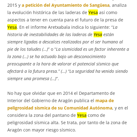
2015 y
a petición del Ayuntamiento de Sangüesa
, analiza
la evolución histórica de las laderas de
Yesa
así como
aspectos a tener en cuenta para el futuro de la presa de
Yesa
. En el informe Aretxabala indica lo siguiente: “
La
historia de inestabilidades de las laderas de
Yesa
están
siempre ligadas a descalces realizados por el ser humano al
pie de los taludes (…)
” o “
La sismicidad es un factor inherente a
la zona (…) se ha actuado bajo un desconocimiento
preocupante a la hora de valorar el potencial sísmico que
afectará a la futura presa.” (…) “La seguridad ha venido siendo
siempre una promesa (…)
”.
No hay que olvidar que en 2014 el Departamento de
Interior del Gobierno de Aragón publica el
mapa de
peligrosidad sísmica de su Comunidad Autónoma
, y en el
considera la zona del pantano de
Yesa
como de
peligrosidad sísmica alta. Se trata, por tanto de la zona de
Aragón con mayor riesgo sísmico.