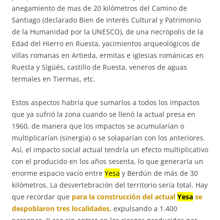
anegamiento de mas de 20 kilómetros del Camino de
Santiago (declarado Bien de Interés Cultural y Patrimonio
de la Humanidad por la UNESCO), de una necrópolis de la
Edad del Hierro en Ruesta, yacimientos arqueológicos de
villas romanas en Artieda, ermitas e iglesias románicas en
Ruesta y Sigüés, castillo de Ruesta, veneros de aguas
termales en Tiermas, etc.
Estos aspectos habría que sumarlos a todos los impactos
que ya sufrió la zona cuando se llenó la actual presa en
1960, de manera que los impactos se acumularían o
multiplicarían (sinergia) o se solaparían con los anteriores.
Así, el impacto social actual tendría un efecto multiplicativo
con el producido en los años sesenta, lo que generaría un
enorme espacio vacío entre
Yesa
y Berdún de más de 30
kilómetros. La desvertebración del territorio sería total. Hay
que recordar que
para la construcción del actual
Yesa
se
despoblaron tres localidades
, expulsando a 1.400