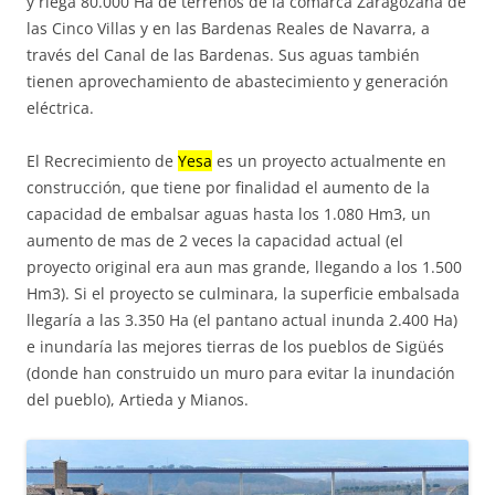
y riega 80.000 Ha de terrenos de la comarca Zaragozana de
las Cinco Villas y en las Bardenas Reales de Navarra, a
través del Canal de las Bardenas. Sus aguas también
tienen aprovechamiento de abastecimiento y generación
eléctrica.
El Recrecimiento de
Yesa
es un proyecto actualmente en
construcción, que tiene por finalidad el aumento de la
capacidad de embalsar aguas hasta los 1.080 Hm3, un
aumento de mas de 2 veces la capacidad actual (el
proyecto original era aun mas grande, llegando a los 1.500
Hm3). Si el proyecto se culminara, la superficie embalsada
llegaría a las 3.350 Ha (el pantano actual inunda 2.400 Ha)
e inundaría las mejores tierras de los pueblos de Sigüés
(donde han construido un muro para evitar la inundación
del pueblo), Artieda y Mianos.