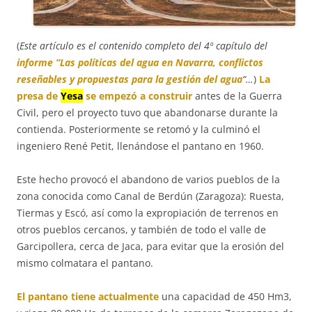
(
Este artículo es el contenido completo del
4
º capítulo del
informe “Las políticas del agua en Navarra, conflictos
reseñables y propuestas para la gestión del agua
“…
)
La
presa de
Yesa
se empezó a construir
antes de la Guerra
Civil, pero el proyecto tuvo que abandonarse durante la
contienda. Posteriormente se retomó y la culminó el
ingeniero René Petit, llenándose el pantano en 1960.
Este hecho provocó el abandono de varios pueblos de la
zona conocida como Canal de Berdún (Zaragoza): Ruesta,
Tiermas y Escó, así como la expropiación de terrenos en
otros pueblos cercanos, y también de todo el valle de
Garcipollera, cerca de Jaca, para evitar que la erosión del
mismo colmatara el pantano.
El pantano tiene actualmente
una capacidad de 450 Hm3,