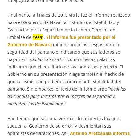
su apoyo a la terminación de la obra.
Finalmente, a finales de 2019 vio la luz el informe realizado
para el Gobierno de Navarra “Estudio de Estabilidad y
Evaluación de la Seguridad de la Ladera Derecha del
Embalse de
Yesa
”.
El informe fue presentado por el
Gobierno de Navarra
minimizando los riesgos para la
seguridad del pantano e indicando que sus laderas se
hayan en “
equilibrio estricto
”, como si estas palabras
indicaran que el equilibrio de las laderas es perfecto. El
Gobierno en su presentación niega también el hecho de
que la sismicidad pudiera condicionar la viabilidad del
pantano. Sin embargo, el texto del informe urge “
medidas
adicionales para incrementar el margen de seguridad y
minimizar los deslizamientos
”.
Han tenido que ser, una vez mas, los expertos los que
saquen al Gobierno de su error, y desmientan sus
optimistas declaraciones. Así,
Antonio Aretxabala informa