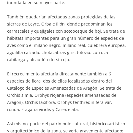
inundada en su mayor parte.
También quedarían afectadas zonas protegidas de las
sierras de Leyre, Orba e Illón, donde predominan los
carrascales y quejigales con sotobosque de boj. Se trata de
hábitats importantes para un gran número de especies de
aves como el milano negro, milano real, culebrera europea,
aguililla calzada, chotacabras gris, totovía, curruca
rabilarga y alcaudón dorsirrojo.
El recrecimiento afectaría directamente también a 6
especies de flora, dos de ellas localizadas dentro del
Catálogo de Especies Amenazadas de Aragón. Se trata de
Orchis simia, Orphys riojana (especies amenazadas de
Aragón), Orchis laxiflora, Orphys tenthredinifera var.
ronda, Fragaria viridis y Carex elata.
Así mismo, parte del patrimonio cultural, histórico-artístico
y arquitectónico de la zona, se vería gravemente afectado: