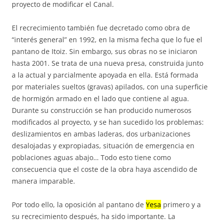
proyecto de modificar el Canal.
El recrecimiento también fue decretado como obra de
“interés general” en 1992, en la misma fecha que lo fue el
pantano de Itoiz. Sin embargo, sus obras no se iniciaron
hasta 2001. Se trata de una nueva presa, construida junto
a la actual y parcialmente apoyada en ella. Está formada
por materiales sueltos (gravas) apilados, con una superficie
de hormigón armado en el lado que contiene al agua.
Durante su construcción se han producido numerosos
modificados al proyecto, y se han sucedido los problemas:
deslizamientos en ambas laderas, dos urbanizaciones
desalojadas y expropiadas, situación de emergencia en
poblaciones aguas abajo… Todo esto tiene como
consecuencia que el coste de la obra haya ascendido de
manera imparable.
Por todo ello, la oposición al pantano de
Yesa
primero y a
su recrecimiento después, ha sido importante. La