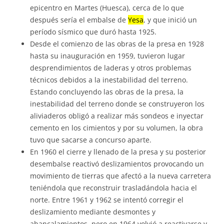
epicentro en Martes (Huesca), cerca de lo que
después sería el embalse de
Yesa
, y que inició un
período sísmico que duró hasta 1925.
Desde el comienzo de las obras de la presa en 1928
hasta su inauguración en 1959, tuvieron lugar
desprendimientos de laderas y otros problemas
técnicos debidos a la inestabilidad del terreno.
Estando concluyendo las obras de la presa, la
inestabilidad del terreno donde se construyeron los
aliviaderos obligó a realizar más sondeos e inyectar
cemento en los cimientos y por su volumen, la obra
tuvo que sacarse a concurso aparte.
En 1960 el cierre y llenado de la presa y su posterior
desembalse reactivó deslizamientos provocando un
movimiento de tierras que afectó a la nueva carretera
teniéndola que reconstruir trasladándola hacia el
norte. Entre 1961 y 1962 se intentó corregir el
deslizamiento mediante desmontes y
abancalamientos, pero en 1964 volvió a reactivarse y