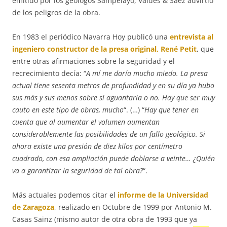
emitido por los geólogos Sampelayo, Valdés & Sáez advirtió
de los peligros de la obra.
En 1983 el periódico Navarra Hoy publicó una
entrevista al
ingeniero constructor de la presa original, René Petit
, que
entre otras afirmaciones sobre la seguridad y el
recrecimiento decía: “
A mí me daría mucho miedo. La presa
actual tiene sesenta metros de profundidad y en su día ya hubo
sus más y sus menos sobre si aguantaría o no. Hay que ser muy
cauto en este tipo de obras, mucho
“. (…) “
Hay que tener en
cuenta que al aumentar el volumen aumentan
considerablemente las posibilidades de un fallo geológico. Si
ahora existe una presión de diez kilos por centímetro
cuadrado, con esa ampliación puede doblarse a veinte… ¿Quién
va a garantizar la seguridad de tal obra?
“.
Más actuales podemos citar el
informe de la Universidad
de Zaragoza
, realizado en Octubre de 1999 por Antonio M.
Casas Sainz (mismo autor de otra obra de 1993 que ya