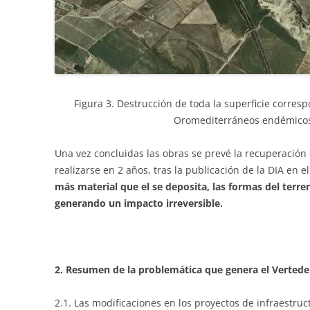
Figura 3. Destrucción de toda la superficie corres
Oromediterráneos endémicos 
Una vez concluidas las obras se prevé la recuperación
realizarse en 2 años, tras la publicación de la DIA en 
más material que el se deposita, las formas del terr
generando un impacto irreversible.
2. Resumen de la problemática que genera el Verteder
2.1. Las modificaciones en los proyectos de infraestr