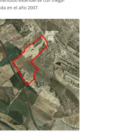
retendido extenderse con mega-
iada en el año 2007.