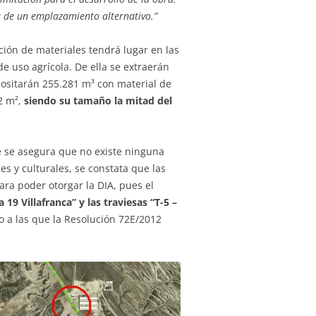
a de un emplazamiento alternativo.”
ción de materiales tendrá lugar en las
e uso agrícola. De ella se extraerán
epositarán 255.281 m³ con material de
82 m²,
siendo su tamaño la mitad del
e se asegura que no existe ninguna
les y culturales, se constata que las
ra poder otorgar la DIA, pues el
 19 Villafranca” y las traviesas “T-5 –
o a las que la Resolución 72E/2012