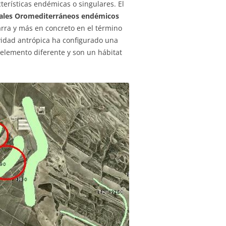
terísticas endémicas o singulares. El
zales Oromediterráneos endémicos
varra y más en concreto en el término
vidad antrópica ha configurado una
 elemento diferente y son un hábitat