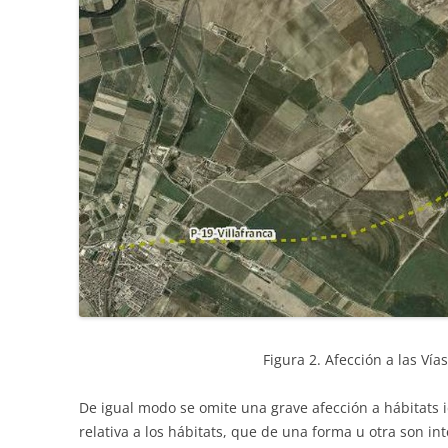
Figura 2. Afección a las Vía
De igual modo se omite una grave afección a hábitats i
relativa a los hábitats, que de una forma u otra son in