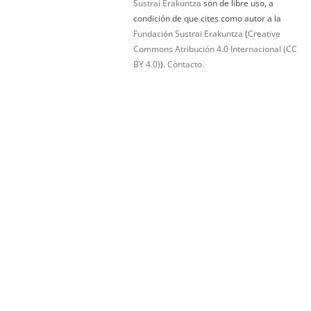
Sustrai Erakuntza
son de libre uso, a
condición de que cites como autor a la
Fundación Sustrai Erakuntza
(
Creative
Commons Atribución 4.0 Internacional (CC
BY 4.0)
).
Contacto.