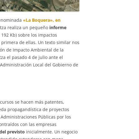
 denominada
«La Boquera», en
untza realiza un pequeño
informe
, 192 Kb) sobre los impactos
rimera de ellas. Un texto similar nos
ión de Impacto Ambiental de la
a el pasado 4 de julio ante el
Administración Local del Gobierno de
recursos se hacen más patentes,
ueda propagandística de proyectos
 Administraciones Públicas por los
contraídos con las empresas
del previsto
inicialmente. Un negocio