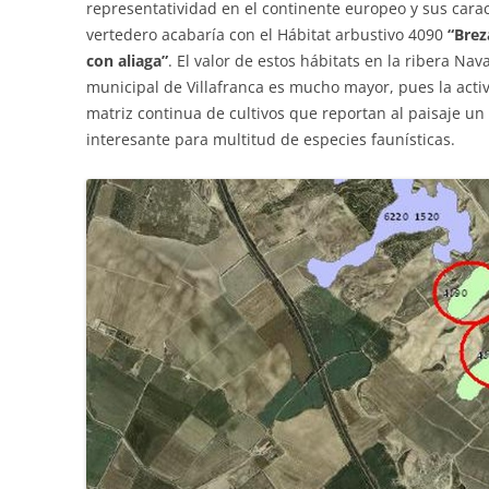
representatividad en el continente europeo y sus carac
vertedero acabaría con el Hábitat arbustivo 4090
“Bre
con aliaga”
. El valor de estos hábitats en la ribera Na
municipal de Villafranca es mucho mayor, pues la acti
matriz continua de cultivos que reportan al paisaje un
interesante para multitud de especies faunísticas.