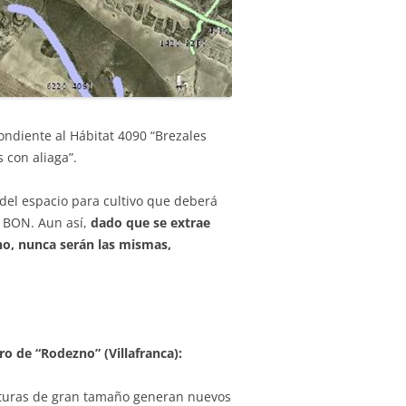
pondiente al Hábitat 4090 “Brezales
con aliaga”.
 del espacio para cultivo que deberá
el BON. Aun así,
dado que se extrae
eno, nunca serán las mismas,
o de “Rodezno” (Villafranca):
ucturas de gran tamaño generan nuevos