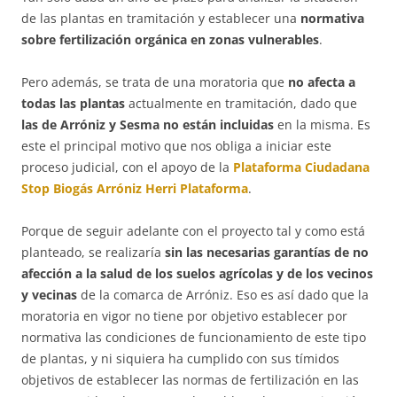
de las plantas en tramitación y establecer una
normativa
sobre fertilización orgánica en zonas vulnerables
.
Pero además, se trata de una moratoria que
no afecta a
todas las plantas
actualmente en tramitación, dado que
las de Arróniz y Sesma no están incluidas
en la misma. Es
este el principal motivo que nos obliga a iniciar este
proceso judicial, con el apoyo de la
Plataforma Ciudadana
Stop Biogás Arróniz Herri Plataforma
.
Porque de seguir adelante con el proyecto tal y como está
planteado, se realizaría
sin las necesarias garantías de no
afección a la salud de los suelos agrícolas y de los vecinos
y vecinas
de la comarca de Arróniz. Eso es así dado que la
moratoria en vigor no tiene por objetivo establecer por
normativa las condiciones de funcionamiento de este tipo
de plantas, y ni siquiera ha cumplido con sus tímidos
objetivos de establecer las normas de fertilización en las