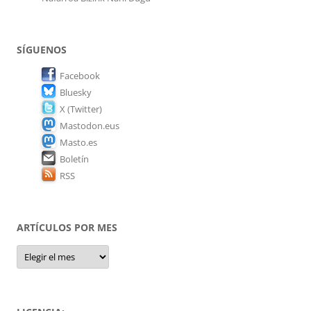
SÍGUENOS
Facebook
Bluesky
X (Twitter)
Mastodon.eus
Masto.es
Boletín
RSS
ARTÍCULOS POR MES
Artículos
por
mes