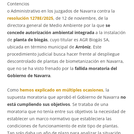
Contencios
o Administrativo en los juzgados de Navarra contra la
resolución 1278E/2025
, de 12 de noviembre, de la
directora general de Medio Ambiente por la que
se
concede autorización ambiental integrada
a la instalación
de
planta de biogás
, cuyo titular es AGR Biogás SA,
ubicada en término municipal de
Arróniz
. Este
procedimiento judicial busca hacer frente al despliegue
descontrolado de plantas de biometanización en Navarra,
que no se ha visto frenado por la
fallida moratoria del
Gobierno de Navarra
.
Como
hemos explicado en múltiples ocasiones
, la
supuesta moratoria que aprobó el Gobierno de Navarra
no
está cumpliendo sus objetivos
. Se trataba de una
moratoria que no tenía entre sus objetivos la necesidad de
establecer un marco normativo que estableciera las
condiciones de funcionamiento de este tipo de plantas.
Tan solo daba un año de plazo para analizar la situación