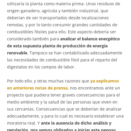
utilizaría la planta como materia prima. Unos residuos de
origen ganadero, agrícola y también industrial, que
deberían de ser transportados desde localizaciones
remotas, y por lo tanto consumir grandes cantidades de
combustibles fósiles para ello. Este aspecto debería ser
considerado también para
analizar el balance energético
de esta supuesta planta de producción de energía
renovable
. Tampoco se han contabilizado adecuadamente
las necesidades de combustible fósil para el reparto del
digestatos en los campos de labor.
Por todo ello, y otras muchas razones que
ya explicamos
en anteriores notas de prensa
, nos encontramos ante un
proyecto que pudiera tener graves consecuencias para el
medio ambiente y la salud de las personas que viven en
sus cercanías. Consecuencias que se deberían de analizar
adecuadamente, y para lo cual es necesario establecer una
moratoria real. Y
ante la ausencia de dicho análisis y
regulación, nos vemos obligados a iniciar este penoso