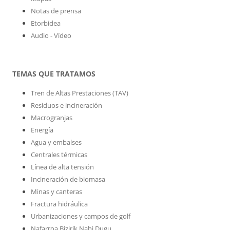
Notas de prensa
Etorbidea
Audio - Vídeo
TEMAS QUE TRATAMOS
Tren de Altas Prestaciones (TAV)
Residuos e incineración
Macrogranjas
Energía
Agua y embalses
Centrales térmicas
Línea de alta tensión
Incineración de biomasa
Minas y canteras
Fractura hidráulica
Urbanizaciones y campos de golf
Nafarroa Bizirik Nahi Dugu