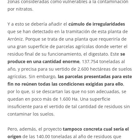
zonas consideradas como vulnerables a la contaminación
por nitratos.
Y a esto se debería añadir el
cúmulo de irregularidades
que se han detectado en la tramitación de esta planta de
Arróniz. Porque se trata de una planta que requeriría de
una gran superficie de parcelas agrícolas donde verter el
residuo final de su funcionamiento, el digestato. Este
se
produce en una cantidad enorme
, 137.754 toneladas al
año, y precisa para su vertido de 2.600 hectáreas de suelos
agrícolas. Sin embargo,
las parcelas presentadas para este
fin no reúnen todas las condiciones exigidas para ello
,
por lo que, si se descartan las que no son adecuadas, se
quedan en poco más de 1.600 Ha. Una superficie
insuficiente para el vertido de tal cantidad de residuos sin
contaminar los suelos.
Pero, además, el proyecto
tampoco concreta cual sería el
origen
de las 140.00 toneladas al año de residuos que