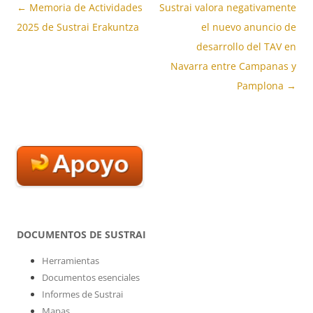
Navegación
←
Memoria de Actividades
Sustrai valora negativamente
de
2025 de Sustrai Erakuntza
el nuevo anuncio de
entradas
desarrollo del TAV en
Navarra entre Campanas y
Pamplona
→
DOCUMENTOS DE SUSTRAI
Herramientas
Documentos esenciales
Informes de Sustrai
Mapas