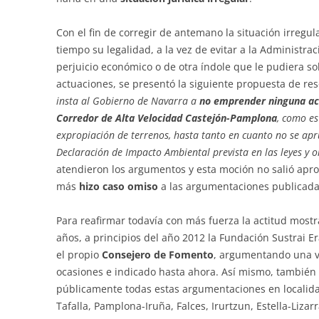
Con el fin de corregir de antemano la situación irregul
tiempo su legalidad, a la vez de evitar a la Administra
perjuicio económico o de otra índole que le pudiera 
actuaciones, se presentó la siguiente propuesta de res
insta al Gobierno de Navarra a
no emprender ninguna actu
Corredor de Alta Velocidad Castejón-Pamplona
, como es
expropiación de terrenos, hasta tanto en cuanto no se ap
Declaración de Impacto Ambiental prevista en las leyes y 
atendieron los argumentos y esta moción no salió apr
más
hizo caso omiso
a las argumentaciones publicadas
Para reafirmar todavía con más fuerza la actitud mostra
años, a principios del año 2012 la Fundación Sustrai 
el propio
Consejero de Fomento
, argumentando una v
ocasiones e indicado hasta ahora. Así mismo, tambié
públicamente todas estas argumentaciones en localida
Tafalla, Pamplona-Iruña, Falces, Irurtzun, Estella-Liza