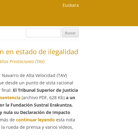
Euskara
Buscar:
n en estado de ilegalidad
Altas Prestaciones (TAV)
 Navarro de Alta Velocidad (TAV)
ue desde un punto de vista racional
 final:
El Tribunal Superior de Justicia
sentencia
(archivo PDF, 628 Kb)
a un
or la Fundación Sustrai Erakuntza,
y nula su Declaración de Impacto
emás de
continuar leyendo
esta nota
la rueda de prensa y varios vídeos,