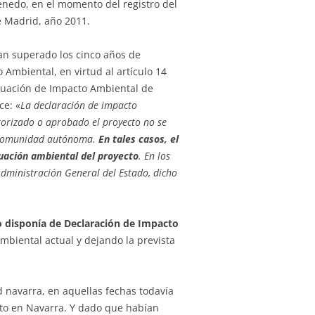
nedo, en el momento del registro del
e Madrid, año 2011.
an superado los cinco años de
Ambiental, en virtud al artículo 14
aluación de Impacto Ambiental de
ce: «
La declaración de impacto
torizado o aprobado el proyecto no se
a comunidad autónoma.
En tales casos, el
uación ambiental del proyecto
. En los
dministración General del Estado, dicho
 disponía de Declaración de Impacto
ambiental actual y dejando la prevista
d navarra, en aquellas fechas todavía
cto en Navarra. Y dado que habían