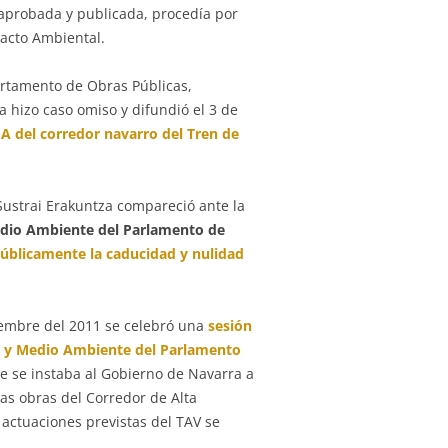
 aprobada y publicada, procedía por
pacto Ambiental.
rtamento de Obras Públicas,
 hizo caso omiso y difundió el 3 de
IA del corredor navarro del Tren de
Sustrai Erakuntza compareció ante la
Medio Ambiente del Parlamento de
públicamente la caducidad y nulidad
iembre del 2011 se celebró una
sesión
eo y Medio Ambiente del Parlamento
ue se instaba al Gobierno de Navarra a
as obras del Corredor de Alta
actuaciones previstas del TAV se