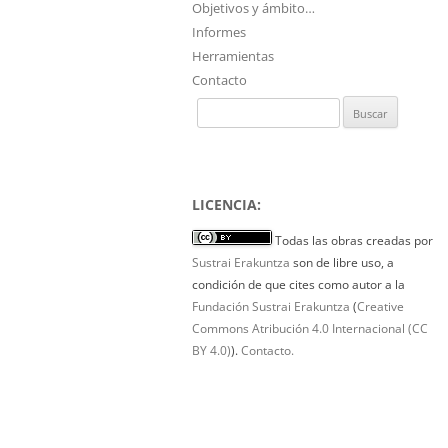
Objetivos y ámbito…
Informes
Herramientas
Contacto
Buscar:
LICENCIA:
Todas las obras creadas por
Sustrai Erakuntza
son de libre uso, a
condición de que cites como autor a la
Fundación Sustrai Erakuntza
(
Creative
Commons Atribución 4.0 Internacional (CC
BY 4.0)
).
Contacto.