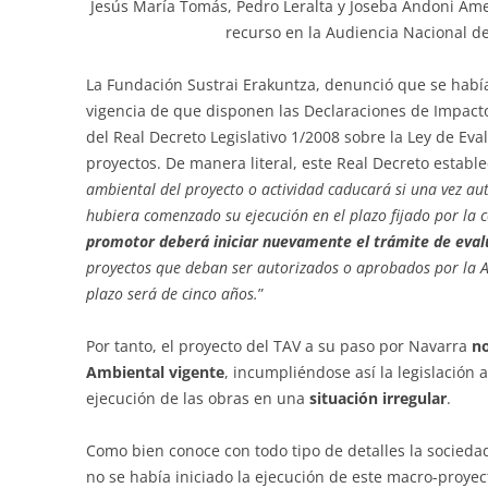
Jesús María Tomás, Pedro Leralta y Joseba Andoni Ame
recurso en la Audiencia Nacional d
La Fundación Sustrai Erakuntza, denunció que se habí
vigencia de que disponen las Declaraciones de Impacto 
del Real Decreto Legislativo 1/2008 sobre la Ley de Ev
proyectos. De manera literal, este Real Decreto estable
ambiental del proyecto o actividad caducará si una vez au
hubiera comenzado su ejecución en el plazo fijado por l
promotor deberá iniciar nuevamente el trámite de eval
proyectos que deban ser autorizados o aprobados por la A
plazo será de cinco años.
”
Por tanto, el proyecto del TAV a su paso por Navarra
no
Ambiental vigente
, incumpliéndose así la legislación 
ejecución de las obras en una
situación irregular
.
Como bien conoce con todo tipo de detalles la socieda
no se había iniciado la ejecución de este macro-proye