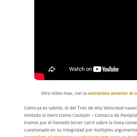
Otro vídeo mas, con la
entrevista anterior al 
Como ya es sabido, el del Tren de Alta Velocidad nav
limitado al mero tramo Castejón – Comarca de Pamplon
tramos por el llamado tercer carril sobre la línea conv
cuestionado en su integridad por múltiples argument