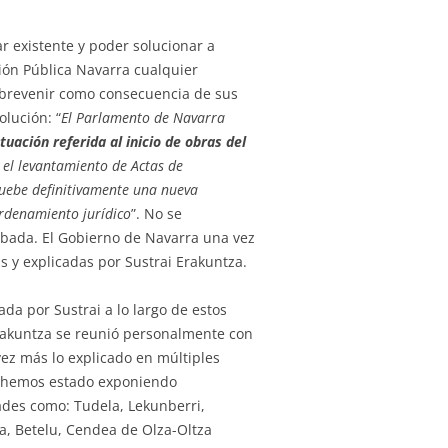
ar existente y poder solucionar a
ción Pública Navarra cualquier
sobrevenir como consecuencia de sus
olución: “
El Parlamento de Navarra
ación referida al inicio de obras del
 el levantamiento de Actas de
ruebe definitivamente una nueva
ordenamiento jurídico
”. No se
obada. El Gobierno de Navarra una vez
 y explicadas por Sustrai Erakuntza.
da por Sustrai a lo largo de estos
Erakuntza se reunió personalmente con
ez más lo explicado en múltiples
n hemos estado exponiendo
des como: Tudela, Lekunberri,
rra, Betelu, Cendea de Olza-Oltza