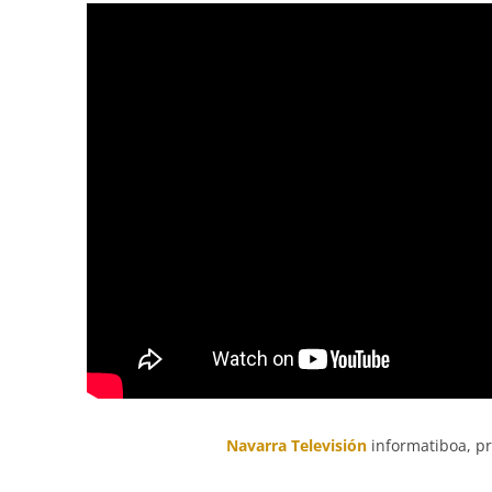
Navarra Televisión
informatiboa, pr