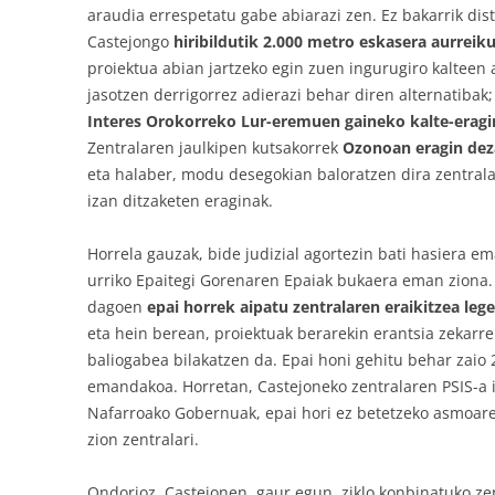
araudia errespetatu gabe abiarazi zen. Ez bakarrik dist
Castejongo
hiribildutik 2.000 metro eskasera aurreiku
proiektua abian jartzeko egin zuen ingurugiro kalteen 
jasotzen derrigorrez adierazi behar diren alternatibak
Interes Orokorreko Lur-eremuen gaineko kalte-eragi
Zentralaren jaulkipen kutsakorrek
Ozonoan eragin deza
eta halaber, modu desegokian baloratzen dira zentrala
izan ditzaketen eraginak.
Horrela gauzak, bide judizial agortezin bati hasiera e
urriko Epaitegi Gorenaren Epaiak bukaera eman ziona. H
dagoen
epai horrek aipatu zentralaren eraikitzea leg
eta hein berean, proiektuak berarekin erantsia zekarre
baliogabea bilakatzen da. Epai honi gehitu behar zaio
emandakoa. Horretan, Castejoneko zentralaren PSIS-a i
Nafarroako Gobernuak, epai hori ez betetzeko asmoarek
zion zentralari.
Ondorioz, Castejonen, gaur egun, ziklo konbinatuko z