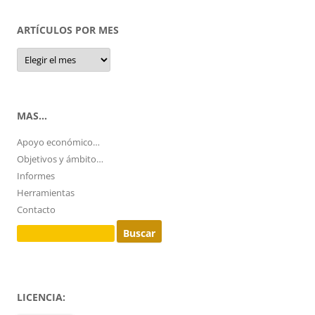
ARTÍCULOS POR MES
Artículos
por
mes
MAS…
Apoyo económico…
Objetivos y ámbito…
Informes
Herramientas
Contacto
Buscar:
LICENCIA: