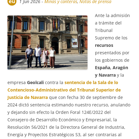
eu
1 Jun 2026
-
Minas y canteras
,
Notas de prensa
Ante la admisión
a trámite del
Tribunal
Supremo de los
recursos
presentados por
los gobiernos de
España, Aragón
y Navarra
y la
empresa
Geolcali
contra la
sentencia de la Sala de lo
Contencioso-Administrativo del Tribunal Superior de
Justicia de Navarra
que con fecha 30 de septiembre de
2024 dictó sentencia estimando nuestro recurso, anulando
y dejando sin efecto la Orden Foral 124E/2022 del
Consejero de Desarrollo Económico y Empresarial, la
Resolución 56/2021 de la Directora General de Industria,
Energía y Proyectos Estratégicos S3, al ser contrarias al