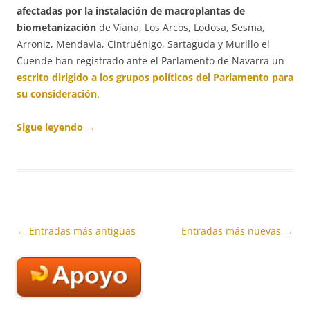
afectadas por la instalación de macroplantas de
biometanización
de Viana, Los Arcos, Lodosa, Sesma,
Arroniz, Mendavia, Cintruénigo, Sartaguda y Murillo el
Cuende han registrado ante el Parlamento de Navarra un
escrito dirigido a los grupos políticos del Parlamento para
su consideración
.
Sigue leyendo
→
Navegación
←
Entradas más antiguas
Entradas más nuevas
→
de
entradas