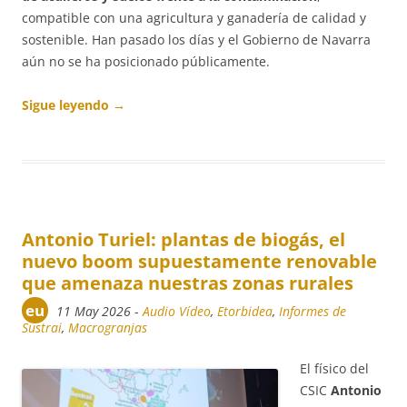
compatible con una agricultura y ganadería de calidad y
sostenible. Han pasado los días y el Gobierno de Navarra
aún no se ha posicionado públicamente.
Sigue leyendo
→
Antonio Turiel: plantas de biogás, el
nuevo boom supuestamente renovable
que amenaza nuestras zonas rurales
eu
11 May 2026
-
Audio Vídeo
,
Etorbidea
,
Informes de
Sustrai
,
Macrogranjas
El físico del
CSIC
Antonio