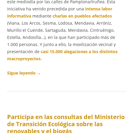
este mediodía por las calles de Pamplona/Iruñea. Esta
iniciativa ha venido precedida por una
intensa labor
informativa
mediante
charlas en pueblos afectados
(Viana, Los Arcos, Sesma, Lodosa, Mendavia, Arróniz,
Murillo el Cuende, Sartaguda, Mendavia, Cintruénigo,
Estella, Andosilla…), en la que han participado más de
1.000 personas. Y junto a ello, la movilización vecinal y
presentación de
casi 15.000 alegaciones a los distintos
macroproyectos
.
Sigue leyendo
→
Participa en las consultas del Ministerio
de Transición Ecológica sobre las
renovables y el biogás