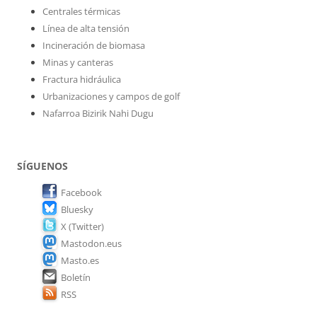
Centrales térmicas
Línea de alta tensión
Incineración de biomasa
Minas y canteras
Fractura hidráulica
Urbanizaciones y campos de golf
Nafarroa Bizirik Nahi Dugu
SÍGUENOS
Facebook
Bluesky
X (Twitter)
Mastodon.eus
Masto.es
Boletín
RSS