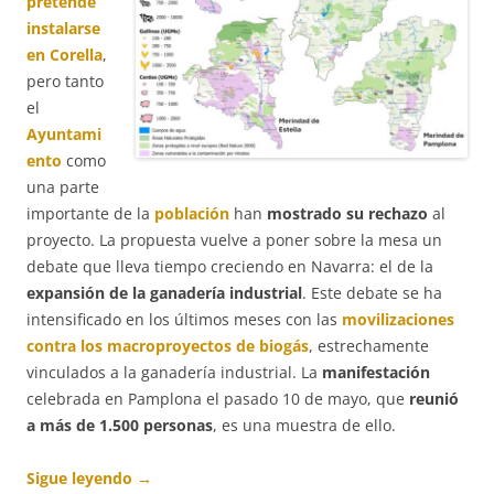
pretende
instalarse
en Corella
,
pero tanto
el
Ayuntami
ento
como
una parte
importante de la
población
han
mostrado su rechazo
al
proyecto. La propuesta vuelve a poner sobre la mesa un
debate que lleva tiempo creciendo en Navarra: el de la
expansión de la ganadería industrial
. Este debate se ha
intensificado en los últimos meses con las
movilizaciones
contra los macroproyectos de biogás
, estrechamente
vinculados a la ganadería industrial. La
manifestación
celebrada en Pamplona el pasado 10 de mayo, que
reunió
a más de 1.500 personas
, es una muestra de ello.
Sigue leyendo
→