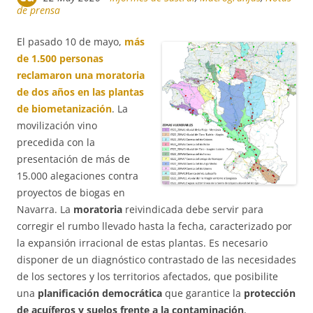
de prensa
El pasado 10 de mayo,
más
de 1.500 personas
reclamaron una moratoria
de dos años en las plantas
de biometanización
. La
movilización vino
precedida con la
presentación de más de
15.000 alegaciones contra
proyectos de biogas en
Navarra. La
moratoria
reivindicada debe servir para
corregir el rumbo llevado hasta la fecha, caracterizado por
la expansión irracional de estas plantas. Es necesario
disponer de un diagnóstico contrastado de las necesidades
de los sectores y los territorios afectados, que posibilite
una
planificación democrática
que garantice la
protección
de acuíferos y suelos frente a la contaminación
,