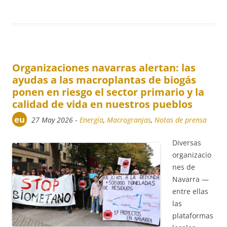
Organizaciones navarras alertan: las
ayudas a las macroplantas de biogás
ponen en riesgo el sector primario y la
calidad de vida en nuestros pueblos
eu
27 May 2026
-
Energía
,
Macrogranjas
,
Notas de prensa
Diversas
organizacio
nes de
Navarra —
entre ellas
las
plataformas