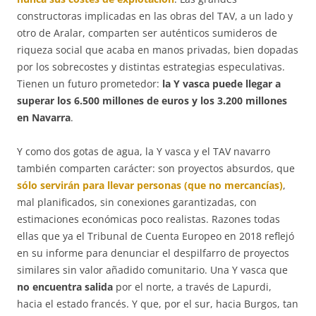
constructoras implicadas en las obras del TAV, a un lado y
otro de Aralar, comparten ser auténticos sumideros de
riqueza social que acaba en manos privadas, bien dopadas
por los sobrecostes y distintas estrategias especulativas.
Tienen un futuro prometedor:
la Y vasca puede llegar a
superar los 6.500 millones de euros y los 3.200 millones
en Navarra
.
Y como dos gotas de agua, la Y vasca y el TAV navarro
también comparten carácter: son proyectos absurdos, que
sólo servirán para llevar personas (que no mercancías)
,
mal planificados, sin conexiones garantizadas, con
estimaciones económicas poco realistas. Razones todas
ellas que ya el Tribunal de Cuenta Europeo en 2018 reflejó
en su informe para denunciar el despilfarro de proyectos
similares sin valor añadido comunitario. Una Y vasca que
no encuentra salida
por el norte, a través de Lapurdi,
hacia el estado francés. Y que, por el sur, hacia Burgos, tan