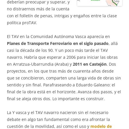
deberían preocupar y superar, y
no distraernos más de la cuenta
con el folletín de penas, intrigas y engaños entre la clase
política proTAV.
El TAV en la Comunidad Autónoma Vasca aparecía en
Planes de Transporte Ferroviario en el siglo pasado
, allá
casi la década de los 90. Y un poco más tarde el TAV
navarro. Habría que esperar a 2006 para iniciar las obras
en Arratzua-Ubarrundia (Araba) y
2011 en Castejón
. Dos
proyectos, en los que tras más de cuarenta años desde
que se concibieron, comparten una larga vida de obras sin
sentido y sin final. Parafraseando a Eduardo Galeano: el
final de la obra está en el horizonte. Avanza dos pasos, y el
final se aleja otros dos. Lo importante es construir.
La Y vasca y el TAV navarro nacieron sin el necesario
debate en algo tan fundamental como era afrontar la
cuestión de la movilidad, así como el uso y
modelo de