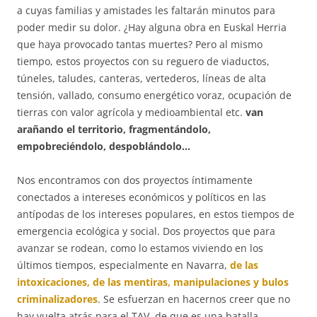
a cuyas familias y amistades les faltarán minutos para
poder medir su dolor. ¿Hay alguna obra en Euskal Herria
que haya provocado tantas muertes? Pero al mismo
tiempo, estos proyectos con su reguero de viaductos,
túneles, taludes, canteras, vertederos, líneas de alta
tensión, vallado, consumo energético voraz, ocupación de
tierras con valor agrícola y medioambiental etc.
van
arañando el territorio, fragmentándolo,
empobreciéndolo, despoblándolo…
Nos encontramos con dos proyectos íntimamente
conectados a intereses económicos y políticos en las
antípodas de los intereses populares, en estos tiempos de
emergencia ecológica y social. Dos proyectos que para
avanzar se rodean, como lo estamos viviendo en los
últimos tiempos, especialmente en Navarra,
de las
intoxicaciones, de las mentiras, manipulaciones y bulos
criminalizadores
. Se esfuerzan en hacernos creer que no
hay vuelta atrás para el TAV, de que es una batalla