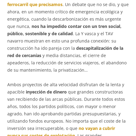
ferrocarril que precisamos
. Un debate que no se dio, y que
ahora, en un momento crítico de emergencia ecológica y
energética, cuando la descarbonización es más urgente
que nunca,
nos ha impedido contar con un tren social,
público, sostenible y de calidad
. La Y vasca y el TAV
navarro muestran en esto una profunda conexión: su
construcción ha ido pareja con la
descapitalización de la
red de cercanías
y media distancias, el cierre de
apeaderos, la reducción de servicios viajeros, el abandono
de su mantenimiento, la privatización…
Ambos proyectos de alta velocidad disfrutan de la lenta y
apacible
inyección de dinero
que grandes constructoras
van recibiendo de las arcas públicas. Durante todos estos
años, todos los partidos políticos, con mayor o menor
agrado, han ido aprobando partidas presupuestarias, y
utilizando fondos europeos. No importa que el coste de la
inversión sea irrecuperable, o que
no vayan a cubrir
nunca sus costes de explotación
. Las grandes