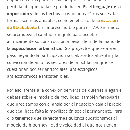
perdida, de que nada se puede hacer. Es el
lenguaje de la
imposición
y de los hechos consumados. Otras veces, las
formas son más amables, como en el caso de
la estación
de Etxabakoitz
tan imprescindible para el TAV. Sin ruido,
se promueve el cambio tranquilo para aceptar
acríticamente su construcción a pesar de ir de la mano de
la
especulación urbanística
. Dos proyectos que se abren
paso negando la participación social, sordos al sentir y la
convicción de amplios sectores de la población que los
cuestionan por ser antisociales, antiecológicos,
antieconómicos e insostenibles.
Por ello, frente a la conexión perversa de quienes niegan el
debate sobre el modelo de movilidad, también ferroviaria,
que precisamos con el ansia por el negocio y caja al precio
que sea, hace falta la movilización social permanente. Para
ello
tenemos que conectarnos
quienes cuestionamos el
modelo de hipermovilidad y velocidad al que nos tienen