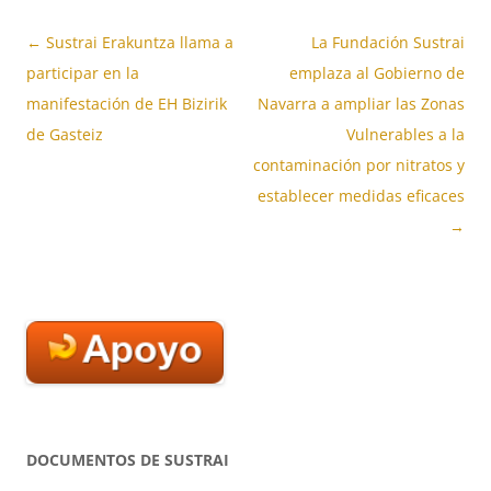
Navegación
←
Sustrai Erakuntza llama a
La Fundación Sustrai
de
participar en la
emplaza al Gobierno de
entradas
manifestación de EH Bizirik
Navarra a ampliar las Zonas
de Gasteiz
Vulnerables a la
contaminación por nitratos y
establecer medidas eficaces
→
DOCUMENTOS DE SUSTRAI