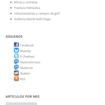
Minas y canteras
Fractura hidráulica
Urbanizaciones y campos de golf
Nafarroa Bizirik Nahi Dugu
SÍGUENOS
Facebook
Bluesky
X (Twitter)
Mastodon.eus
Masto.es
Boletín
RSS
ARTÍCULOS POR MES
Artículos