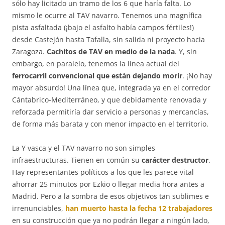
sólo hay licitado un tramo de los 6 que haría falta. Lo
mismo le ocurre al TAV navarro. Tenemos una magnífica
pista asfaltada (¡bajo el asfalto había campos fértiles!)
desde Castejón hasta Tafalla, sin salida ni proyecto hacia
Zaragoza.
Cachitos de TAV en medio de la nada
. Y, sin
embargo, en paralelo, tenemos la línea actual del
ferrocarril convencional que están dejando morir
. ¡No hay
mayor absurdo! Una línea que, integrada ya en el corredor
Cántabrico-Mediterráneo, y que debidamente renovada y
reforzada permitiría dar servicio a personas y mercancías,
de forma más barata y con menor impacto en el territorio.
La Y vasca y el TAV navarro no son simples
infraestructuras. Tienen en común su
carácter destructor
.
Hay representantes políticos a los que les parece vital
ahorrar 25 minutos por Ezkio o llegar media hora antes a
Madrid. Pero a la sombra de esos objetivos tan sublimes e
irrenunciables,
han muerto hasta la fecha 12 trabajadores
en su construcción que ya no podrán llegar a ningún lado,