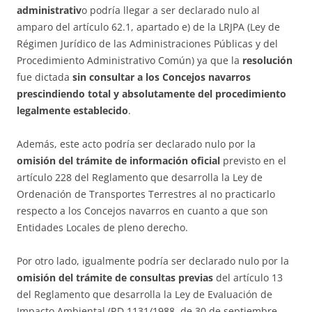
administrativ
o podría llegar a ser declarado nulo al
amparo del artículo 62.1, apartado e) de la LRJPA (Ley de
Régimen Jurídico de las Administraciones Públicas y del
Procedimiento Administrativo Común) ya que la
resolución
fue dictada
sin consultar a los Concejos navarros
prescindiendo total y absolutamente del procedimiento
legalmente establecido
.
Además, este acto podría ser declarado nulo por la
omisión del trámite de información oficial
previsto en el
artículo 228 del Reglamento que desarrolla la Ley de
Ordenación de Transportes Terrestres al no practicarlo
respecto a los Concejos navarros en cuanto a que son
Entidades Locales de pleno derecho.
Por otro lado, igualmente podría ser declarado nulo por la
omisión del trámite de consultas previas
del artículo 13
del Reglamento que desarrolla la Ley de Evaluación de
Impacto Ambiental (RD 1131/1988, de 30 de septiembre