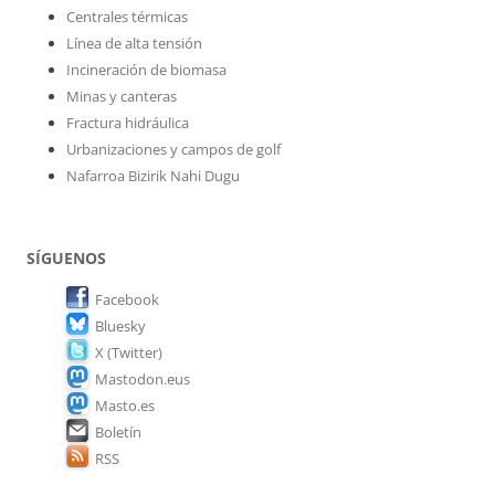
Centrales térmicas
Línea de alta tensión
Incineración de biomasa
Minas y canteras
Fractura hidráulica
Urbanizaciones y campos de golf
Nafarroa Bizirik Nahi Dugu
SÍGUENOS
Facebook
Bluesky
X (Twitter)
Mastodon.eus
Masto.es
Boletín
RSS