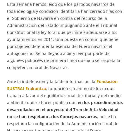
Esta semana hemos leído que los partidos navarros de
toda ideología y condición identitaria han cerrado filas con
el Gobierno de Navarra en contra del recurso de la
Administración del Estado impugnando ante el Tribunal
Constitucional la ley foral que permite endeudarse a los
ayuntamientos en 2011. Una puesta en común que tiene
por objetivo defender la esencia del Fuero navarro, el
autogobierno. Se ha llegado a oír y leer por parte de
algun@s polític@s de primera línea que «no se respeta la
competencia foral de Navarra».
Ante la indefensión y falta de información, la
Fundación
SUSTRAI Erakuntza
, fundación sin ánimo de lucro que
trabaja a favor del equilibrio social, territorial y del medio
ambiente quiere hacer público que
en los procedimientos
desarrollados en el proyecto del Tren de Alta Velocidad
no se han respetado a los Concejos navarros
, no se ha
respetado la configuración de la Administración Local de
Navarra y por tanto no se ha respetado el Fuero.