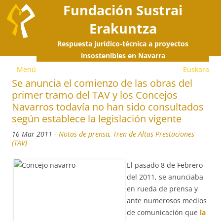
Fundación Sustrai
Erakuntza
Respuesta jurídico-técnica a proyectos
S
insostenibles en Navarra
Menú
Euskara
a
Se anuncia el comienzo de las obras del
primer tramo del TAV y los Concejos
c
Navarros todavía no han sido consultados
según establece la legislación vigente
16 Mar 2011
-
Notas de prensa
,
Tren de Altas Prestaciones
(TAV)
El pasado 8 de Febrero
del 2011, se anunciaba
en rueda de prensa y
ante numerosos medios
de comunicación que
la