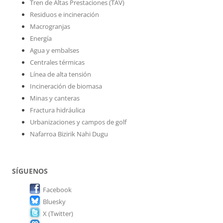
Tren de Altas Prestaciones (TAV)
Residuos e incineración
Macrogranjas
Energía
Agua y embalses
Centrales térmicas
Línea de alta tensión
Incineración de biomasa
Minas y canteras
Fractura hidráulica
Urbanizaciones y campos de golf
Nafarroa Bizirik Nahi Dugu
SÍGUENOS
Facebook
Bluesky
X (Twitter)