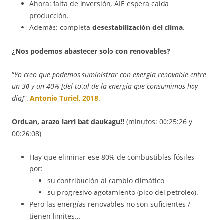
Ahora: falta de inversión, AIE espera caída
producción.
Además: completa
desestabilización del clima
.
¿Nos podemos abastecer solo con renovables?
“
Yo creo que podemos suministrar con energía renovable entre
un 30 y un 40% [del total de la energía que consumimos hoy
día]”
.
Antonio Turiel, 2018
.
Orduan, arazo larri bat daukagu!!
(minutos: 00:25:26 y
00:26:08)
Hay que eliminar ese 80% de combustibles fósiles
por:
su contribución al cambio climático.
su progresivo agotamiento (pico del petroleo).
Pero las energías renovables no son suficientes /
tienen limites…