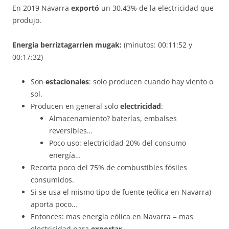
En 2019 Navarra
exportó
un 30,43% de la electricidad que
produjo.
Energia berriztagarrien mugak
:
(minutos: 00:11:52 y
00:17:32)
Son
estacionales
: solo producen cuando hay viento o
sol.
Producen en general solo
electricidad
:
Almacenamiento? baterías, embalses
reversibles…
Poco uso: electricidad 20% del consumo
energía…
Recorta poco del 75% de combustibles fósiles
consumidos.
Si se usa el mismo tipo de fuente (eólica en Navarra)
aporta poco…
Entonces: mas energía eólica en Navarra = mas
electricidad para
exportar
…