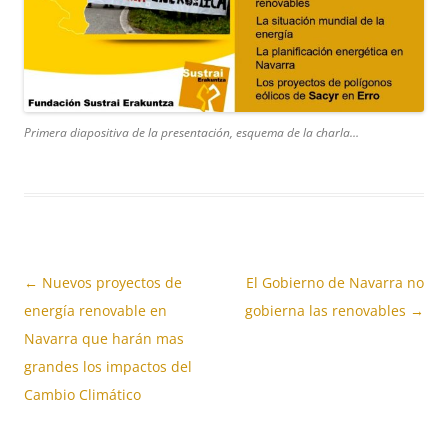
Primera diapositiva de la presentación, esquema de la charla…
Navegación
←
Nuevos proyectos de
El Gobierno de Navarra no
de
energía renovable en
gobierna las renovables
→
entradas
Navarra que harán mas
grandes los impactos del
Cambio Climático