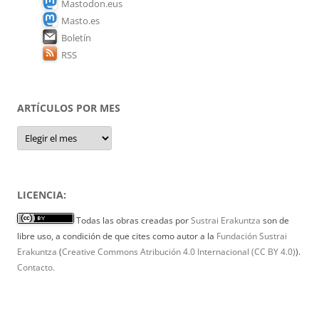
Mastodon.eus
Masto.es
Boletín
RSS
ARTÍCULOS POR MES
Artículos
por
mes
LICENCIA:
Todas las obras creadas por
Sustrai Erakuntza
son de
libre uso, a condición de que cites como autor a la
Fundación Sustrai
Erakuntza
(
Creative Commons Atribución 4.0 Internacional (CC BY 4.0)
).
Contacto.