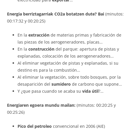
Energia berriztagarriak CO2a botatzen dute? Bai
(minutos:
00:17:32 y 00:20:25)
En la
extracción
de materias primas y fabricación de
las piezas de los aerogeneradores, placas…
En la
construcción
del parque: apertura de pistas y
explanadas, colocación de los aerogeneradores…
Al eliminar vegetación de pistas y explanadas, si su
destino es para la combustión…
Al eliminar la vegetación, sobre todo bosques, por la
desaparición del
sumidero
de carbono que supone…
Y ¿que pasa cuando se acaba su
vida útil
?…
Energiaren egoera mundu mailan
:
(minutos: 00:20:25 y
00:25:26)
Pico del petroleo
convencional en 2006 (AIE)